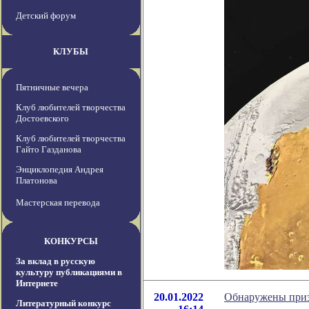
Детский форум
КЛУБЫ
Пятничные вечера
Клуб любителей творчества
Достоевского
Клуб любителей творчества
Гайто Газданова
Энциклопедия Андрея
Платонова
Мастерская перевода
КОНКУРСЫ
За вклад в русскую
культуру публикациями в
Интернете
20.01.2022
Обнаружены приз
Литературный конкурс