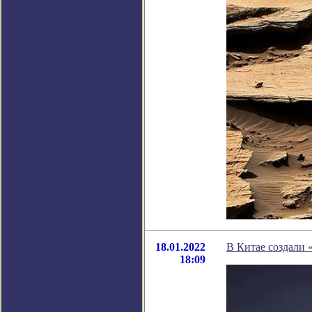
18.01.2022
В Китае создали 
18:09