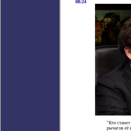
08:24
"Кто станет
рычагов её