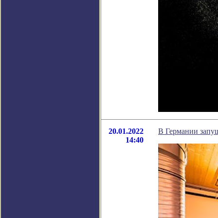
20.01.2022
В Германии запу
14:40