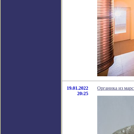
19.01.2022
Органика из марс
20:25