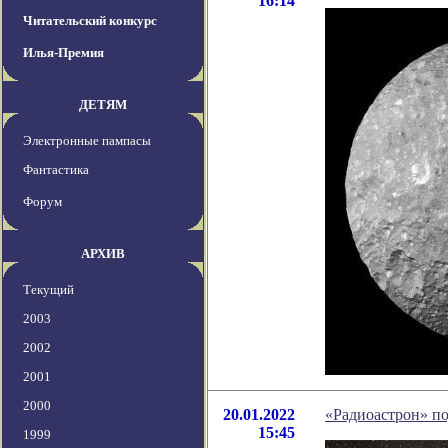
16:14
Читательский конкурс
Илья-Премия
ДЕТЯМ
Электронные пампасы
Фантастика
Форум
АРХИВ
Текущий
2003
2002
2001
2000
20.01.2022
«Радиоастрон» по
15:45
1999