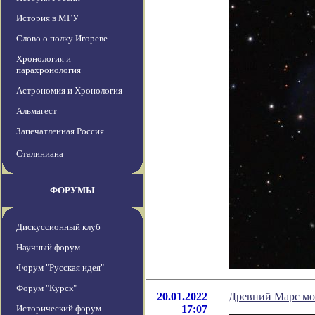
История в МГУ
Слово о полку Игореве
Хронология и
парахронология
Астрономия и Хронология
Альмагест
Запечатленная Россия
Сталиниана
ФОРУМЫ
Дискуссионный клуб
Научный форум
Форум "Русская идея"
Форум "Курск"
20.01.2022
Древний Марс мог
Исторический форум
17:07