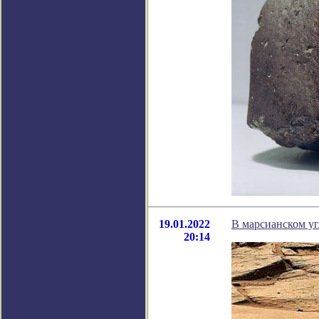
19.01.2022
В марсианском у
20:14