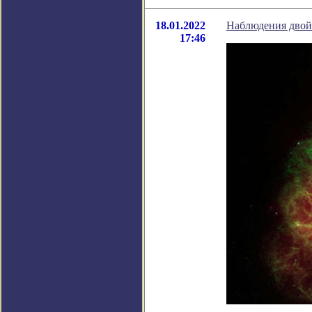
18.01.2022
Наблюдения двой
17:46