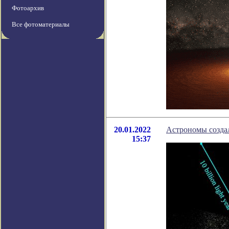
Фотоархив
Все фотоматериалы
20.01.2022
Астрономы созда
15:37