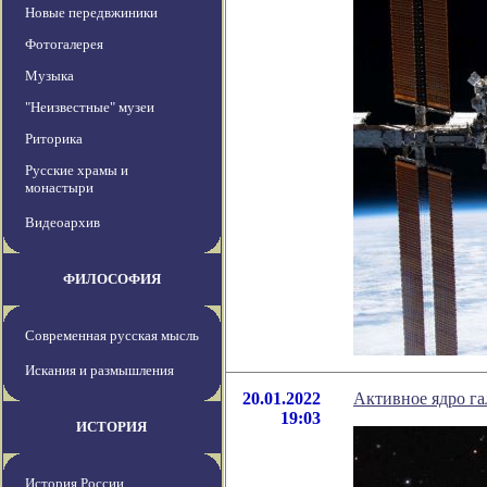
Новые передвжиники
Фотогалерея
Музыка
"Неизвестные" музеи
Риторика
Русские храмы и
монастыри
Видеоархив
ФИЛОСОФИЯ
Современная русская мысль
Искания и размышления
20.01.2022
Активное ядро г
19:03
ИСТОРИЯ
История России