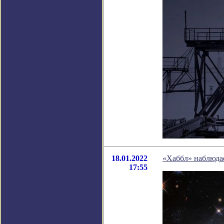
18.01.2022
«Хаббл» наблюда
17:55