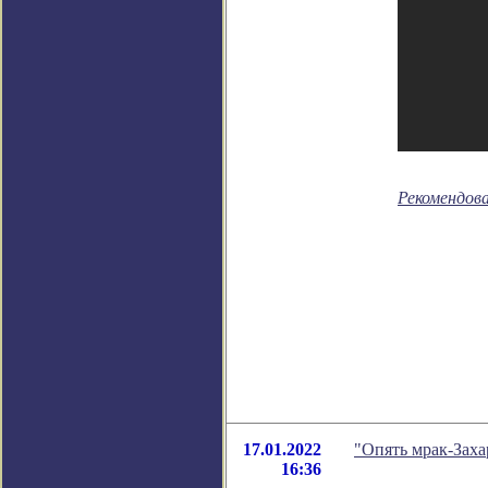
Рекомендов
17.01.2022
"Опять мрак-Заха
16:36