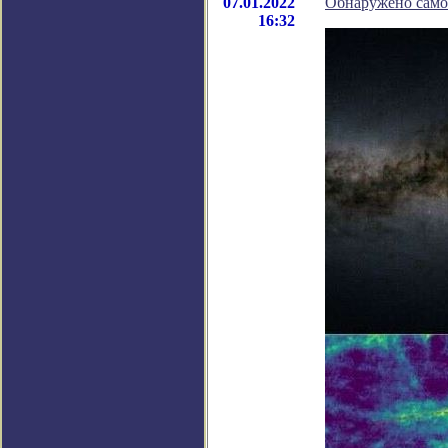
07.01.2022
Обнаружено само
16:32