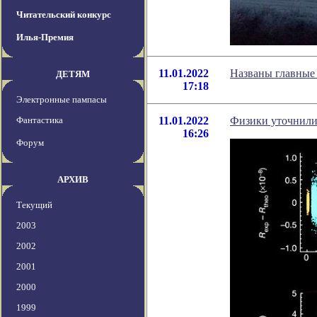
Читательский конкурс
Илья-Премия
11.01.2022
Названы главные 
ДЕТЯМ
17:18
Электронные пампасы
Фантастика
11.01.2022
Физики уточнили
16:26
Форум
АРХИВ
Текущий
2003
2002
2001
2000
1999