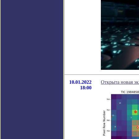
10.01.2022
Открыта новая эк
18:00