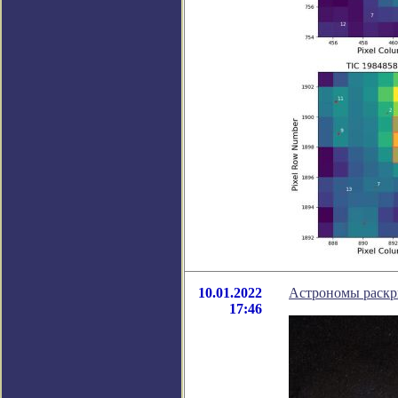
10.01.2022
Астрономы раскр
17:46