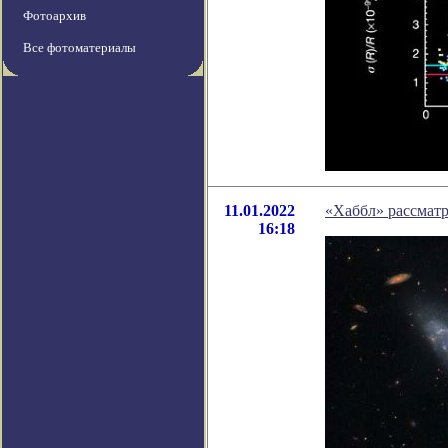
Фотоархив
Все фотоматериалы
11.01.2022
«Хаббл» рассматр
16:18