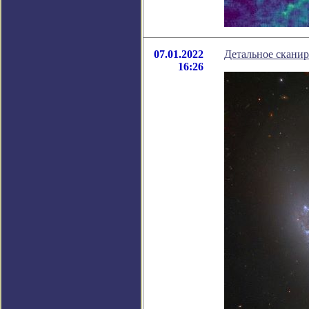
07.01.2022
Детальное скани
16:26