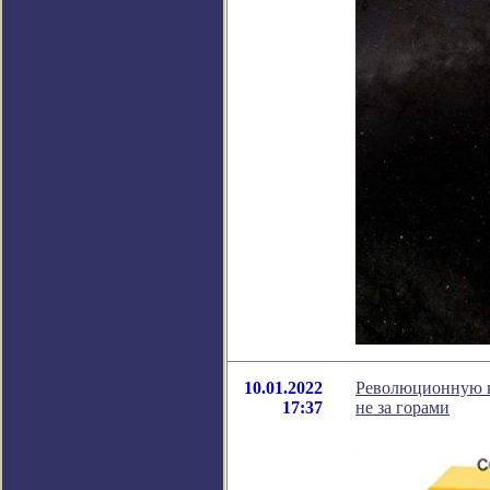
10.01.2022
Революционную к
17:37
не за горами