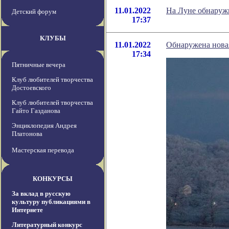
11.01.2022
На Луне обнаруж
Детский форум
17:37
КЛУБЫ
11.01.2022
Обнаружена нова
17:34
Пятничные вечера
Клуб любителей творчества
Достоевского
Клуб любителей творчества
Гайто Газданова
Энциклопедия Андрея
Платонова
Мастерская перевода
КОНКУРСЫ
За вклад в русскую
культуру публикациями в
Интернете
Литературный конкурс