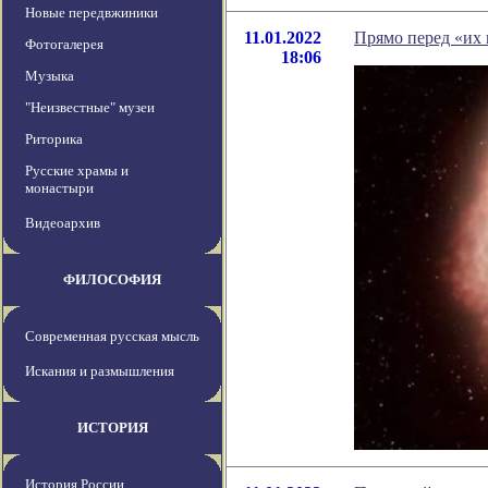
Новые передвжиники
11.01.2022
Прямо перед «их 
Фотогалерея
18:06
Музыка
"Неизвестные" музеи
Риторика
Русские храмы и
монастыри
Видеоархив
ФИЛОСОФИЯ
Современная русская мысль
Искания и размышления
ИСТОРИЯ
История России