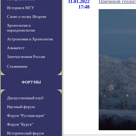
11.01.2022
Причиной геолог
17:48
История в МГУ
Слово о полку Игореве
Хронология и
парахронология
Астрономия и Хронология
Альмагест
Запечатленная Россия
Сталиниана
ФОРУМЫ
Дискуссионный клуб
Научный форум
Форум "Русская идея"
Форум "Курск"
Исторический форум