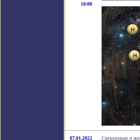
18:08
07.01.2022
Сверхновые и жиз