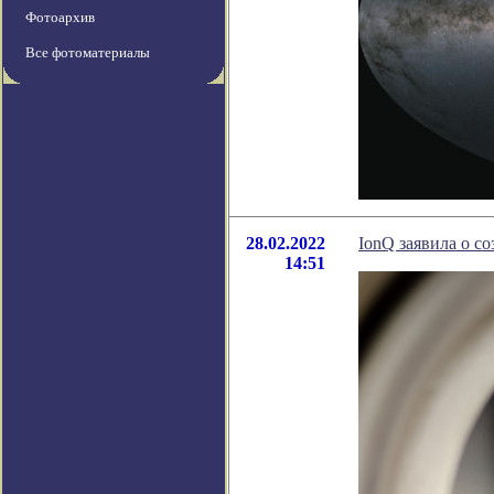
Фотоархив
Все фотоматериалы
28.02.2022
IonQ заявила о с
14:51