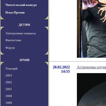
Читательский конкурс
Илья-Премия
ДЕТЯМ
Электронные пампасы
Фантастика
Форум
АРХИВ
28.02.2022
Астрономы изучил
Текущий
14:55
2003
2002
2001
2000
1999