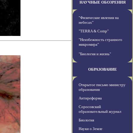
НАУЧНЫЕ ОБОЗРЕНИЯ
"Физические явления на
небесах"
"TERRA & Comp"
"Неизбежность странного
микромира"
"Биология и жизнь"
ОБРАЗОВАНИЕ
Открытое письмо министру
образования
Антиреформа
Соросовский
образовательный журнал
Биология
Науки о Земле