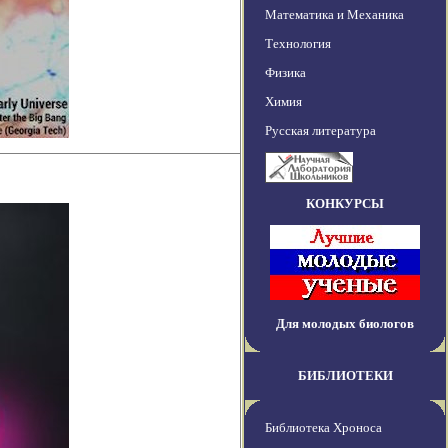
Математика и Механика
Технология
Физика
Химия
Русская литература
КОНКУРСЫ
Для молодых биологов
БИБЛИОТЕКИ
Библиотека Хроноса