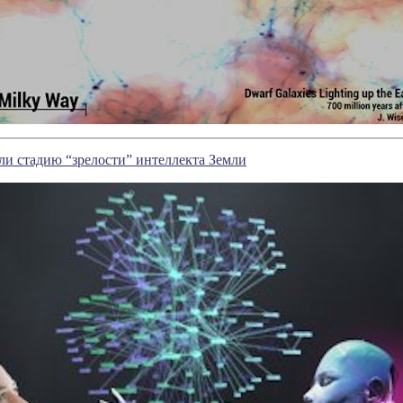
и стадию “зрелости” интеллекта Земли