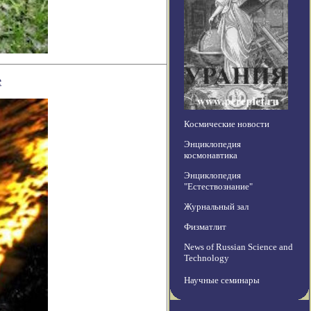
е
Космические новости
Энциклопедия
космонавтика
Энциклопедия
"Естествознание"
Журнальный зал
Физматлит
News of Russian Science and
Technology
Научные семинары