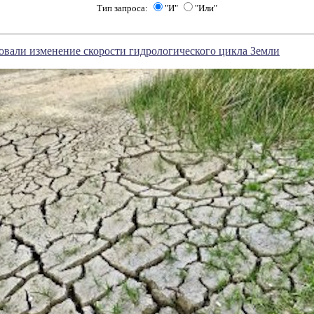
Тип запроса:
"И"
"Или"
вали изменение скорости гидрологического цикла Земли