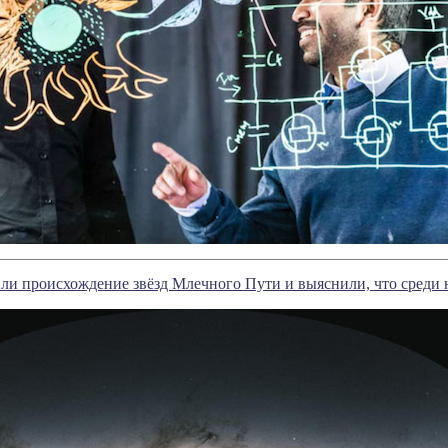
и происхождение звёзд Млечного Пути и выяснили, что среди 