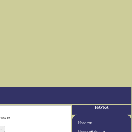
НАУКА
-4362 от
Новости
Научный форум