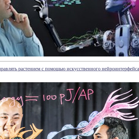
правлять растением с помощью искусственного нейроинтерфейс