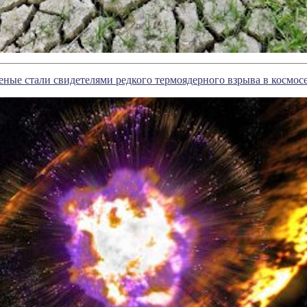
ные стали свидетелями редкого термоядерного взрыва в космос