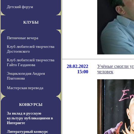
Детский форум
КЛУБЫ
Пятничные вечера
Клуб любителей творчества
Достоевского
Клуб любителей творчества
Гайто Газданова
28.02.2022
Учёные смогли у
15:00
человек
Энциклопедия Андрея
Платонова
Мастерская перевода
КОНКУРСЫ
За вклад в русскую
культуру публикациями в
Интернете
Литературный конкурс