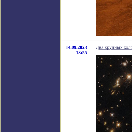
14.09.2023
Два крупных холо
13:55