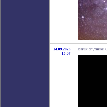
14.09.2023
Icarus: спутники 
15:07