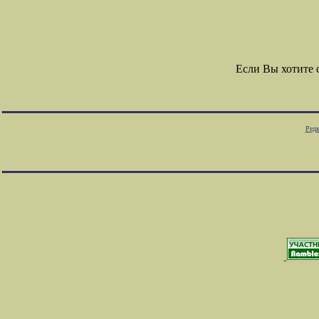
Если Вы хотите
Редк