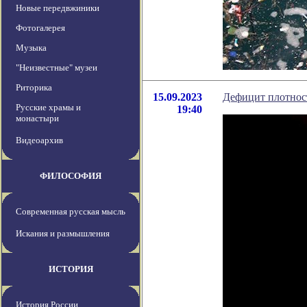
Новые передвжиники
Фотогалерея
Музыка
"Неизвестные" музеи
Риторика
15.09.2023
Дефицит плотност
Русские храмы и
19:40
монастыри
Видеоархив
ФИЛОСОФИЯ
Современная русская мысль
Искания и размышления
ИСТОРИЯ
История России