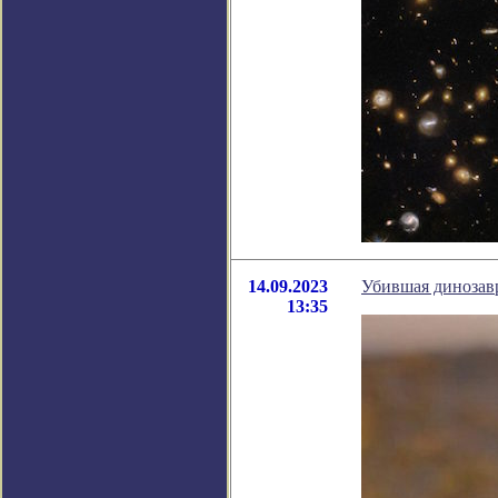
14.09.2023
Убившая динозав
13:35