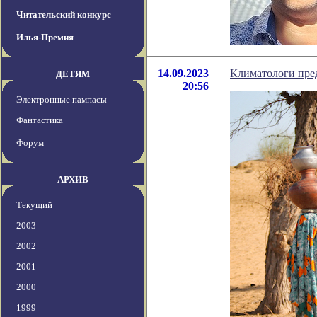
Читательский конкурс
Илья-Премия
14.09.2023
Климатологи пред
ДЕТЯМ
20:56
Электронные пампасы
Фантастика
Форум
АРХИВ
Текущий
2003
2002
2001
2000
1999