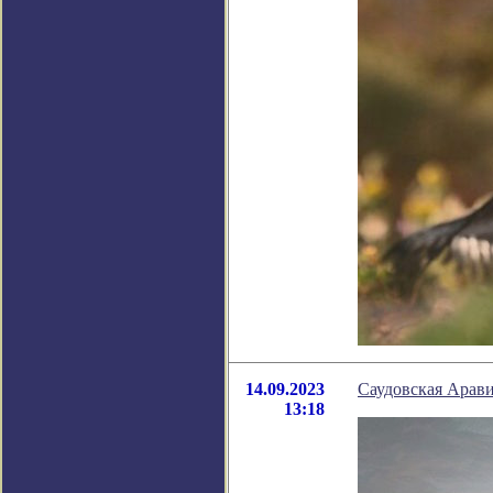
14.09.2023
Саудовская Арави
13:18