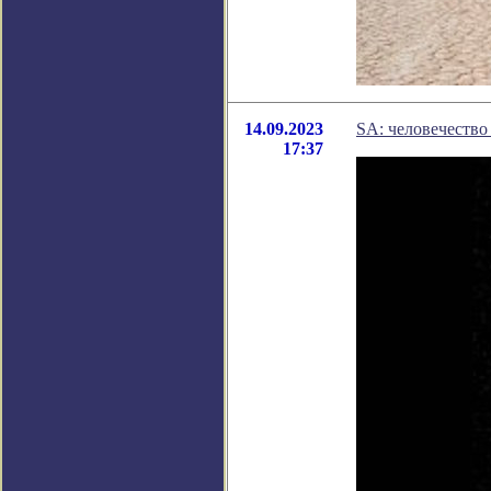
14.09.2023
SA: человечество
17:37