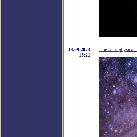
14.09.2023
The Astrophysical
15:21