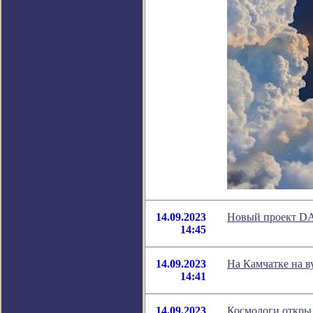
14.09.2023
Новый проект DA
14:45
14.09.2023
На Камчатке на 
14:41
14.09.2023
Космологи откры