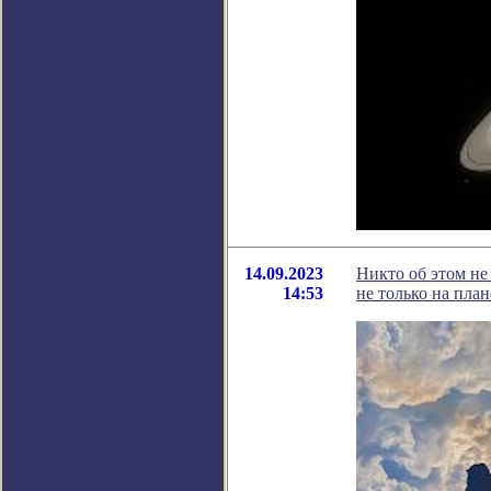
14.09.2023
Никто об этом не
14:53
не только на план