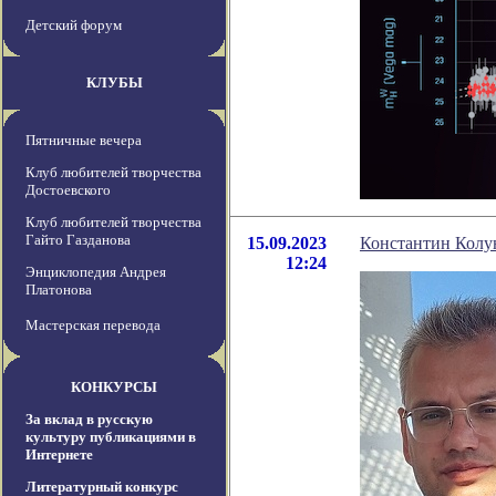
Детский форум
КЛУБЫ
Пятничные вечера
Клуб любителей творчества
Достоевского
Клуб любителей творчества
Гайто Газданова
15.09.2023
Константин Колун
12:24
Энциклопедия Андрея
Платонова
Мастерская перевода
КОНКУРСЫ
За вклад в русскую
культуру публикациями в
Интернете
Литературный конкурс