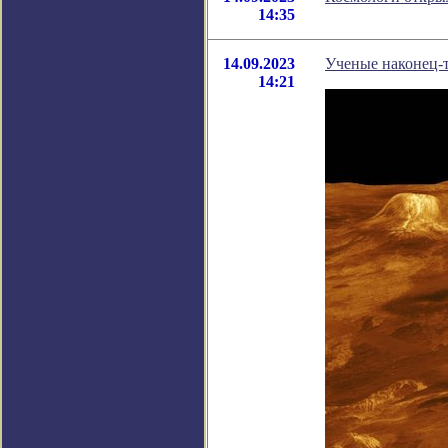
14:35
14.09.2023
Ученые наконец-
14:21