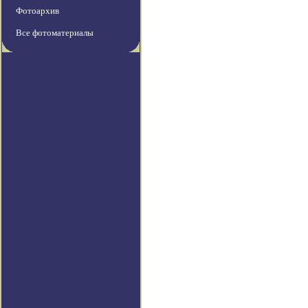
Фотоархив
Все фотоматериалы