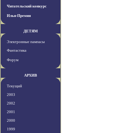
Читательский конкурс
Илья-Премия
ДЕТЯМ
Электронные пампасы
Фантастика
Форум
АРХИВ
Текущий
2003
2002
2001
2000
1999