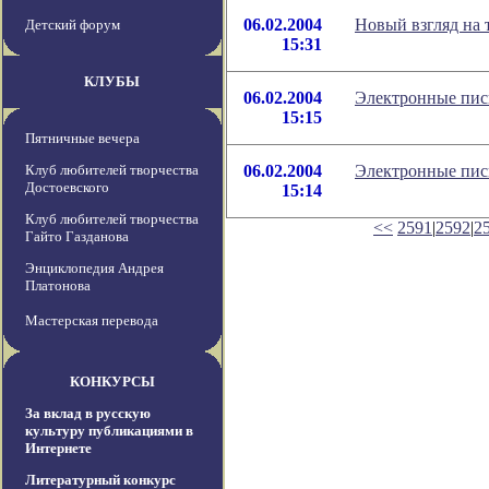
06.02.2004
Новый взгляд на 
Детский форум
15:31
КЛУБЫ
06.02.2004
Электронные пис
15:15
Пятничные вечера
Клуб любителей творчества
06.02.2004
Электронные пис
Достоевского
15:14
Клуб любителей творчества
<<
2591
|
2592
|
2
Гайто Газданова
Энциклопедия Андрея
Платонова
Мастерская перевода
КОНКУРСЫ
За вклад в русскую
культуру публикациями в
Интернете
Литературный конкурс