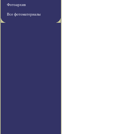
Фотоархив
Все фотоматериалы