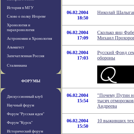
История в МГУ
06.02.2004
Николай Шалыган
Слово о полку Игореве
18:50
Хронология и
парахронология
06.02.2004
Cколько яиц Фабе
17:09
Михаил Прохоро
Астрономия и Хронология
Альмагест
06.02.2004
Русский Фонд сем
Запечатленная Россия
17:03
обороны
Сталиниана
ФОРУМЫ
06.02.2004
"Почему Путин не
Дискуссионный клуб
15:54
тысяч отморозков
Научный форум
Андреева
Форум "Русская идея"
06.02.2004
10 выживших тех
Форум "Курск"
15:50
Исторический форум