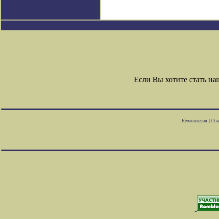
Если Вы хотите стать н
Редколлегия
|
О ж