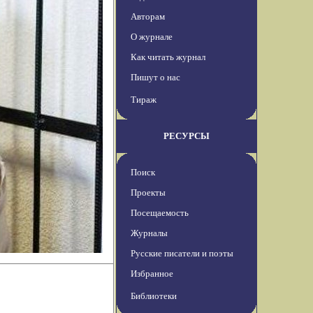
Авторам
О журнале
Как читать журнал
Пишут о нас
Тираж
РЕСУРСЫ
Поиск
Проекты
Посещаемость
Журналы
Русские писатели и поэты
Избранное
Библиотеки