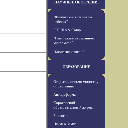
НАУЧНЫЕ ОБОЗРЕНИЯ
"Физические явления на
небесах"
"TERRA & Comp"
"Неизбежность странного
микромира"
"Биология и жизнь"
ОБРАЗОВАНИЕ
Открытое письмо министру
образования
Антиреформа
Соросовский
образовательный журнал
Биология
Науки о Земле