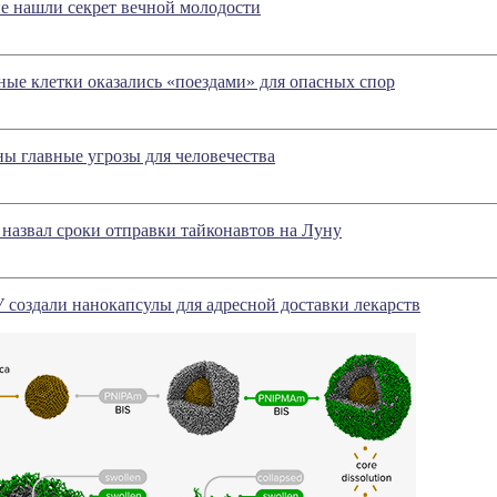
е нашли секрет вечной молодости
ные клетки оказались «поездами» для опасных спор
ны главные угрозы для человечества
 назвал сроки отправки тайконавтов на Луну
 создали нанокапсулы для адресной доставки лекарств