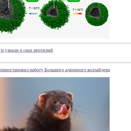
ги узнали о снах рептилий
 приостановил работу Большого адронного коллайдера