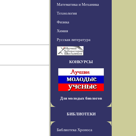
Математика и Механика
Технология
Физика
Химия
Русская литература
КОНКУРСЫ
Для молодых биологов
БИБЛИОТЕКИ
Библиотека Хроноса