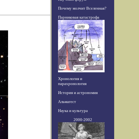
Почему молчит Вселенная?
Парниковая катастрофа
Хронология и
парахронология
История и астрономия
Альмагест
Наука и культура
2000-2002