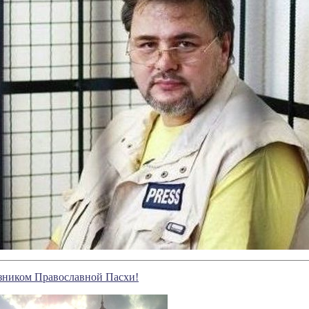
зником Православной Пасхи!