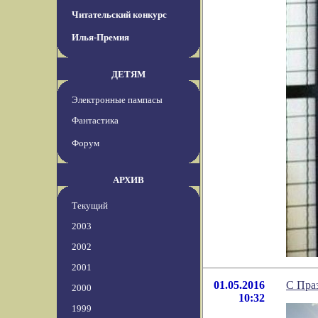
Читательский конкурс
Илья-Премия
ДЕТЯМ
Электронные пампасы
Фантастика
Форум
АРХИВ
Текущий
2003
2002
2001
01.05.2016
С Пра
2000
10:32
1999