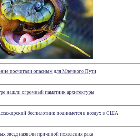
нение посчитали опасным для Млечного Пути
тре нашли огромный памятник архитектуры
ассажирский беспилотник поднимется в воздух в США
х звезд назвали причиной появления рака