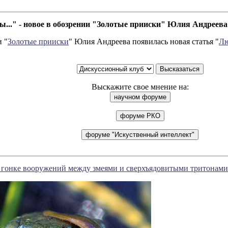
лы..." - новое в обозрении "Золотые прииски" Юлия Андреева
 "
Золотые прииски
" Юлия Андреева появилась новая статья "
Лю
Выскажите свое мнение на:
о гонке вооружений между змеями и сверхъядовитыми тритонами