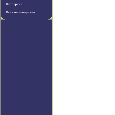
Фотоархив
Все фотоматериалы