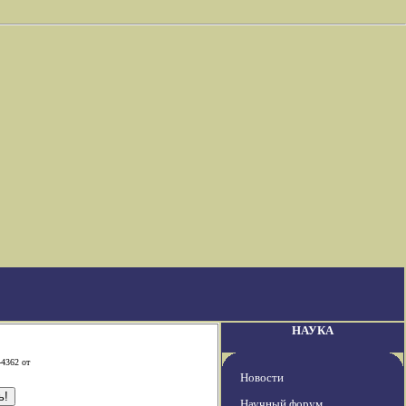
НАУКА
-4362 от
Новости
Научный форум