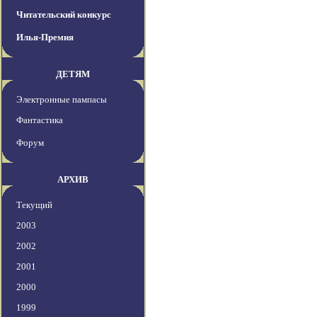
Читательский конкурс
Илья-Премия
ДЕТЯМ
Электронные пампасы
Фантастика
Форум
АРХИВ
Текущий
2003
2002
2001
2000
1999