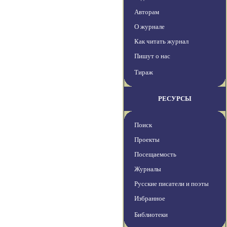
Авторам
О журнале
Как читать журнал
Пишут о нас
Тираж
РЕСУРСЫ
Поиск
Проекты
Посещаемость
Журналы
Русские писатели и поэты
Избранное
Библиотеки