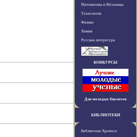
Математика и Механика
Технология
Физика
Химия
Русская литература
КОНКУРСЫ
Для молодых биологов
БИБЛИОТЕКИ
Библиотека Хроноса