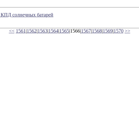
 КПД солнечных батарей
<<
1561
|
1562
|
1563
|
1564
|
1565
|1566|
1567
|
1568
|
1569
|
1570
>>