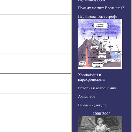
Почему молчит Вселенная?
Парниковая катастрофа
Хронология и
парахронология
История и астрономия
Альмагест
Наука и культура
2000-2002