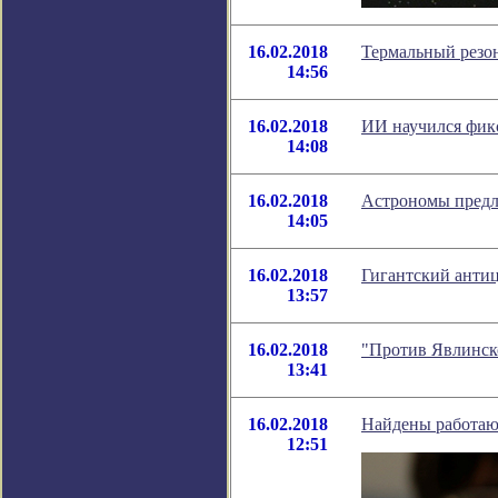
16.02.2018
Термальный резон
14:56
16.02.2018
ИИ научился фик
14:08
16.02.2018
Астрономы предл
14:05
16.02.2018
Гигантский антиц
13:57
16.02.2018
"Против Явлинско
13:41
16.02.2018
Найдены работаю
12:51