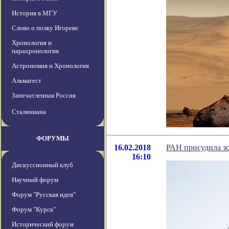
История в МГУ
Слово о полку Игореве
Хронология и
парахронология
Астрономия и Хронология
Альмагест
Запечатленная Россия
Сталиниана
ФОРУМЫ
16.02.2018
РАН присудила зо
16:10
Дискуссионный клуб
Научный форум
Форум "Русская идея"
Форум "Курск"
Исторический форум