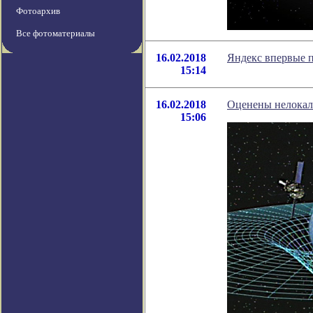
Фотоархив
Все фотоматериалы
16.02.2018
Яндекс впервые 
15:14
16.02.2018
Оценены нелокал
15:06