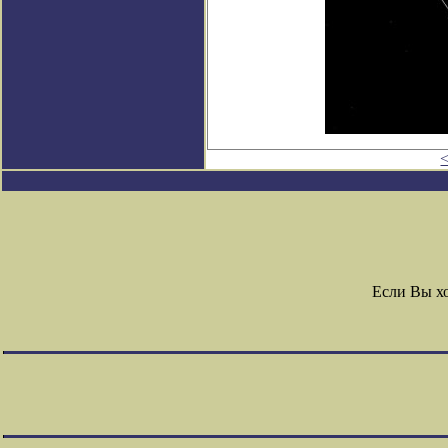
Если Вы х