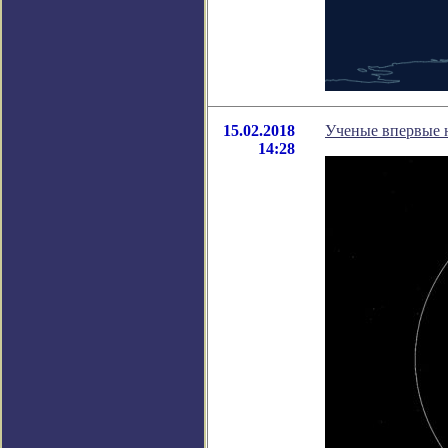
15.02.2018
Ученые впервые 
14:28