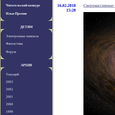
Читательский конкурс
16.02.2018
Сверхмассивные ч
15:28
Илья-Премия
ДЕТЯМ
Электронные пампасы
Фантастика
Форум
АРХИВ
Текущий
2003
2002
2001
2000
1999