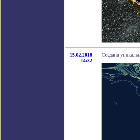
15.02.2018
Создана уникальн
14:32