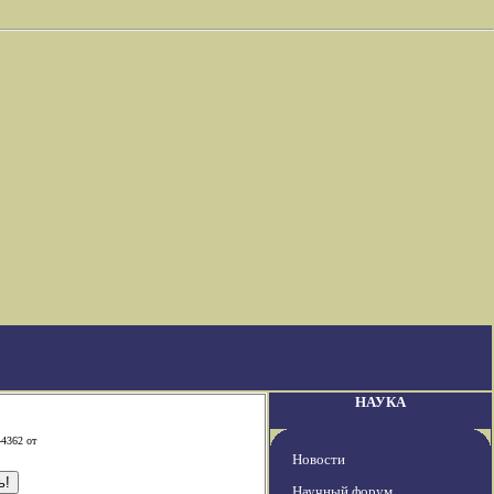
НАУКА
-4362 от
Новости
Научный форум