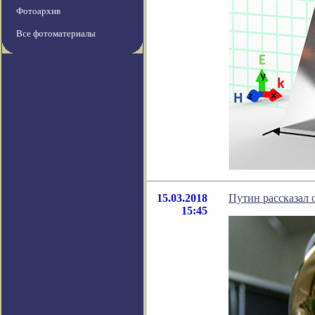
Фотоархив
Все фотоматериалы
15.03.2018
Путин рассказал 
15:45