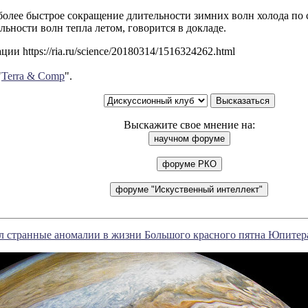
более быстрое сокращение длительности зимних волн холода по
ьности волн тепла летом, говорится в докладе.
ии https://ria.ru/science/20180314/1516324262.html
"
Terra & Comp
".
Выскажите свое мнение на:
 странные аномалии в жизни Большого красного пятна Юпитер