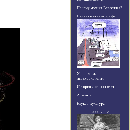
Почему молчит Вселенная?
Парниковая катастрофа
Хронология и
парахронология
История и астрономия
Альмагест
Наука и культура
2000-2002