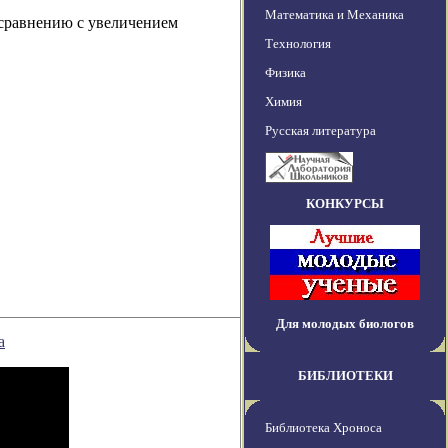
Математика и Механика
 сравнению с увеличением
Технология
Физика
Химия
Русская литература
КОНКУРСЫ
Для молодых биологов
а
БИБЛИОТЕКИ
Библиотека Хроноса