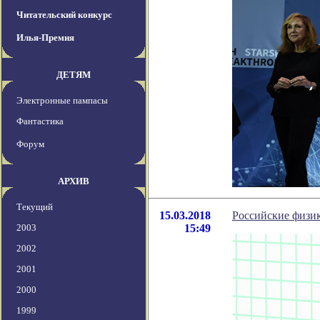
Читательский конкурс
Илья-Премия
ДЕТЯМ
Электронные пампасы
Фантастика
Форум
АРХИВ
Текущий
15.03.2018
Российские физик
2003
15:49
2002
2001
2000
1999