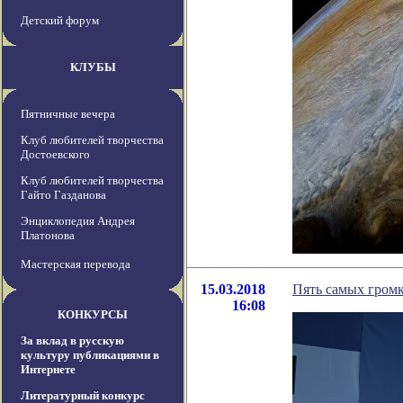
Детский форум
КЛУБЫ
Пятничные вечера
Клуб любителей творчества
Достоевского
Клуб любителей творчества
Гайто Газданова
Энциклопедия Андрея
Платонова
Мастерская перевода
15.03.2018
Пять самых гром
16:08
КОНКУРСЫ
За вклад в русскую
культуру публикациями в
Интернете
Литературный конкурс