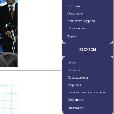
Авторам
О журнале
Как читать журнал
Пишут о нас
Тираж
РЕСУРСЫ
Поиск
Проекты
Посещаемость
Журналы
Русские писатели и поэты
Избранное
Библиотеки