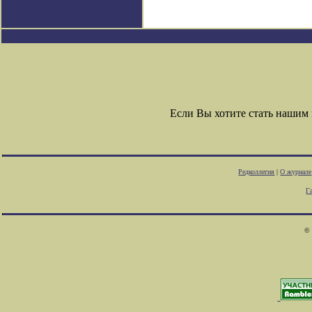
Если Вы хотите стать наши
Редколлегия
|
О журнале
Г
© 