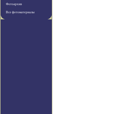
Фотоархив
Все фотоматериалы