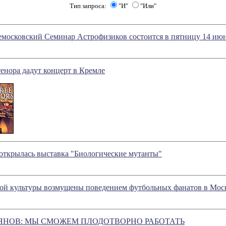
Тип запроса:
"И"
"Или"
осковский Семинар Астрофизиков состоится в пятницу 14 июн
енора дадут концерт в Кремле
открылась выставка "Биологические мутанты"
кой культуры возмущены поведением футбольных фанатов в Мос
ЯНОВ: МЫ СМОЖЕМ ПЛОДОТВОРНО РАБОТАТЬ