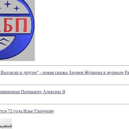
 Валтасар и другие" - новая сказка Андрея Журкина в журнале Р
священная Патриарху Алексию II
тся 72 года Илье Глазунову