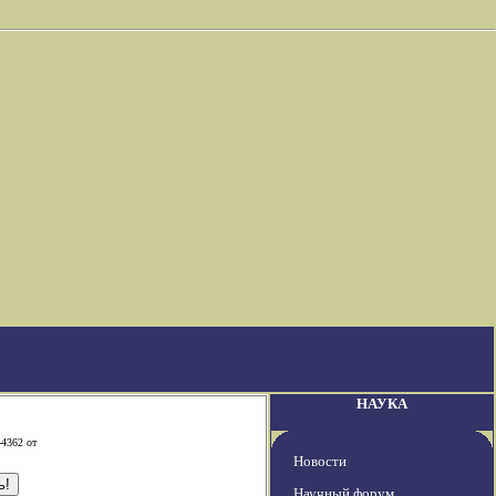
НАУКА
-4362 от
Новости
Научный форум