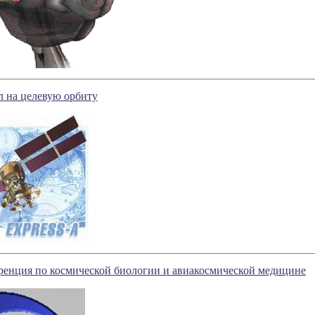
л на целевую орбиту
ренция по космической биологии и авиакосмической медицине