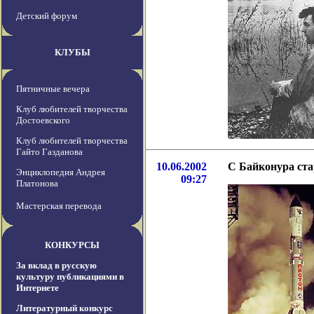
Детский форум
КЛУБЫ
Пятничные вечера
Клуб любителей творчества
Достоевского
Клуб любителей творчества
Гайто Газданова
10.06.2002
С Байконура ст
Энциклопедия Андрея
09:27
Платонова
Мастерская перевода
КОНКУРСЫ
За вклад в русскую
культуру публикациями в
Интернете
Литературный конкурс