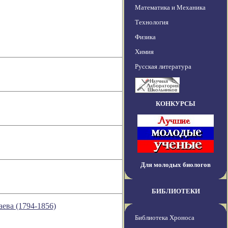
Математика и Механика
Технология
Физика
Химия
Русская литература
КОНКУРСЫ
Для молодых биологов
БИБЛИОТЕКИ
ева (1794-1856)
Библиотека Хроноса