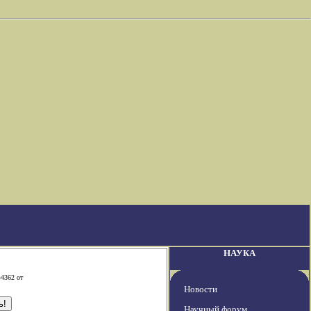
НАУКА
-4362 от
Новости
Научный форум