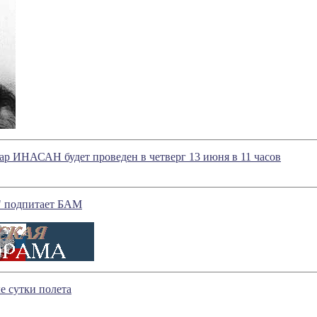
р ИHАСАH будет проведен в четверг 13 июня в 11 часов
" подпитает БАМ
е сутки полета