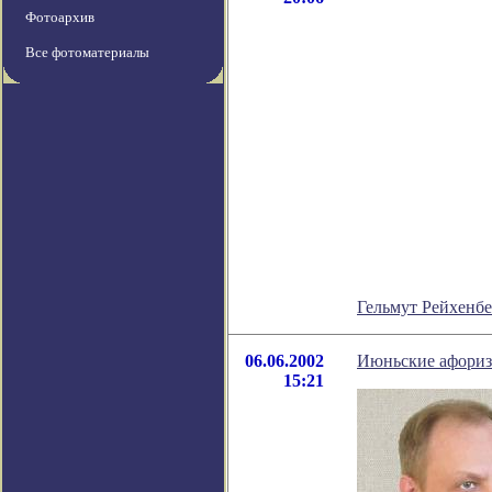
Фотоархив
Все фотоматериалы
Гельмут Рейхенбе
06.06.2002
Июньские афориз
15:21