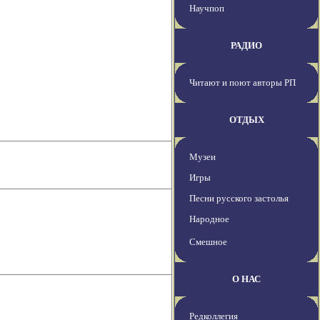
Научпоп
РАДИО
Читают и поют авторы РП
ОТДЫХ
Музеи
Игры
Песни русского застолья
Народное
Смешное
О НАС
Редколлегия