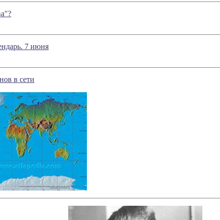
ва"?
ндарь. 7 июня
нов в сети