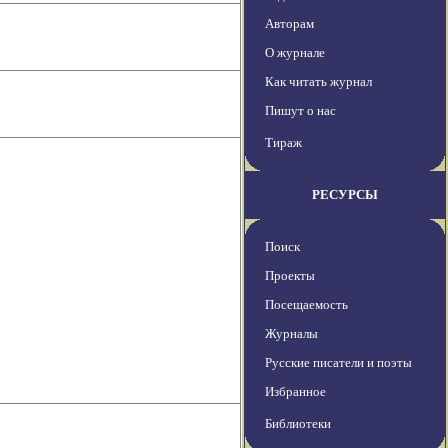
Авторам
О журнале
Как читать журнал
Пишут о нас
Тираж
РЕСУРСЫ
Поиск
Проекты
Посещаемость
Журналы
Русские писатели и поэты
Избранное
Библиотеки