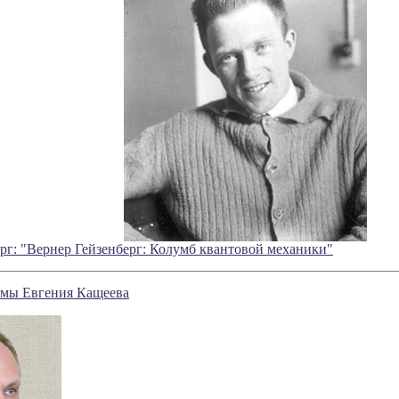
рг: "Вернер Гейзенберг: Колумб квантовой механики"
мы Евгения Кащеева