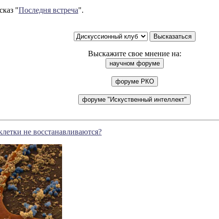
сказ "
Последня встреча
".
Выскажите свое мнение на:
клетки не восстанавливаются?