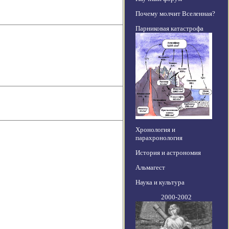
Почему молчит Вселенная?
Парниковая катастрофа
Хронология и
парахронология
История и астрономия
Альмагест
Наука и культура
2000-2002