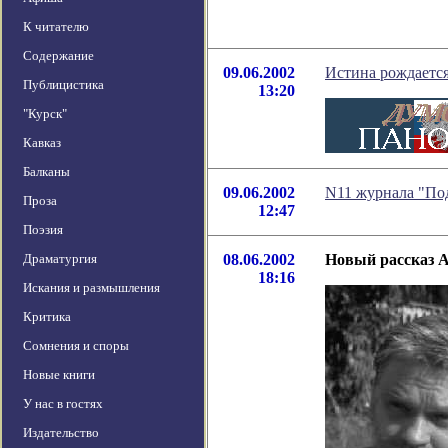
К читателю
Содержание
09.06.2002
Истина рождается
Публицистика
13:20
"Курск"
Кавказ
Балканы
09.06.2002
N11 журнала "По
Проза
12:47
Поэзия
Драматургия
08.06.2002
Новый рассказ 
18:16
Искания и размышления
Критика
Сомнения и споры
Новые книги
У нас в гостях
Издательство