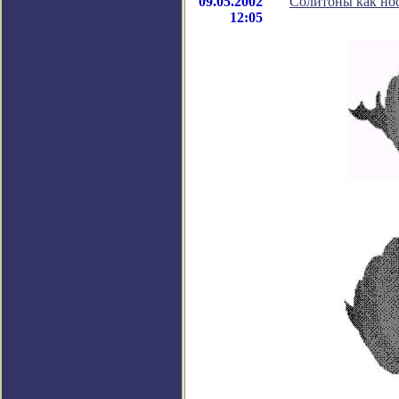
09.05.2002
Солитоны как но
12:05