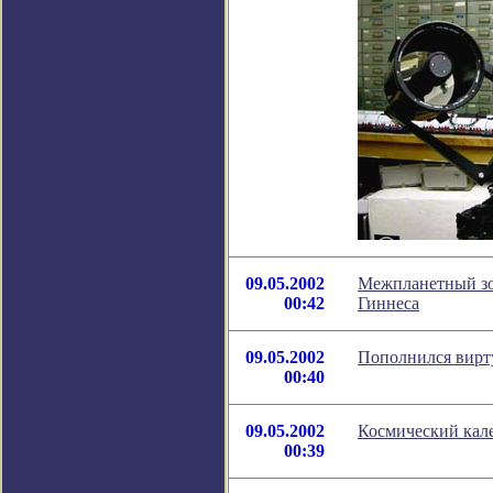
09.05.2002
Межпланетный зон
00:42
Гиннеса
09.05.2002
Пополнился вирт
00:40
09.05.2002
Космический кале
00:39