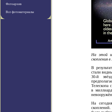
Фотоархив
Все фотоматериалы
На этой и
скопления в
В результа
стали видны
30-й звёз
предполаг
Телескопа 
в миллиард
невооружён
На сегодн
скоплений.