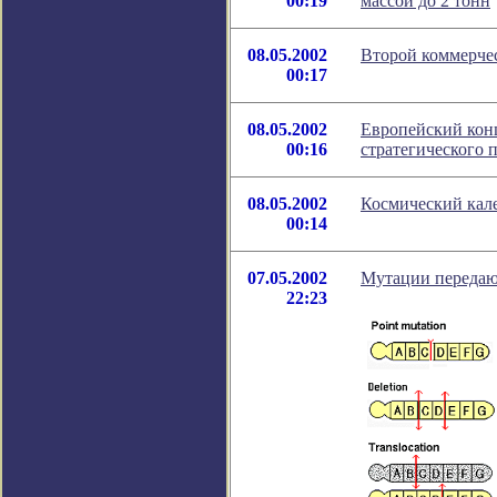
00:19
массой до 2 тонн
08.05.2002
Второй коммерчес
00:17
08.05.2002
Европейский конц
00:16
стратегического 
08.05.2002
Космический кале
00:14
07.05.2002
Мутации передаю
22:23