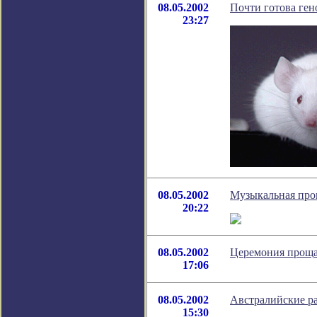
08.05.2002
Почти готова ге
23:27
08.05.2002
Музыкальная про
20:22
08.05.2002
Церемония проща
17:06
08.05.2002
Австралийские р
15:30