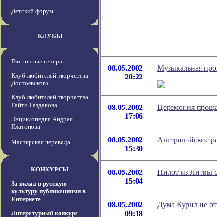
Детский форум
КЛУБЫ
Пятничные вечера
08.05.2002
Музыкальная про
Клуб любителей творчества
20:22
Достоевского
Клуб любителей творчества
Гайто Газданова
08.05.2002
Церемония проща
17:06
Энциклопедия Андрея
Платонова
08.05.2002
Австралийские р
Мастерская перевода
15:30
КОНКУРСЫ
08.05.2002
Пилот из Литвы с
15:04
За вклад в русскую
культуру публикациями в
Интернете
08.05.2002
Дума Курил не от
Литературный конкурс
09:18