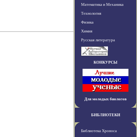
Математика и Механика
Технология
Физика
Химия
Русская литература
КОНКУРСЫ
Для молодых биологов
БИБЛИОТЕКИ
Библиотека Хроноса