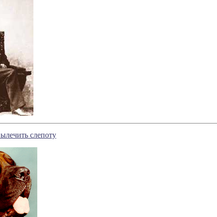
вылечить слепоту