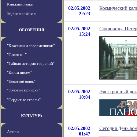
Книжная лавка
02.05.2002
Космический кале
22:23
Журнальный зал
02.05.2002
Сокровища Петер
ОБОЗРЕНИЯ
15:24
"Классики и современники"
"Слово о..."
"Тайная история творений"
"Книга писем"
"Кошачий ящик"
"Золотые прииски"
02.05.2002
Электронный док
10:04
"Сердитые стрелы"
КУЛЬТУРА
02.05.2002
Сегодня День рож
Афиша
01:47