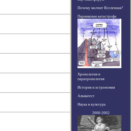
Почему молчит Вселенная?
Парниковая катастрофа
Хронология и
парахронология
История и астрономия
Альмагест
Наука и культура
2000-2002