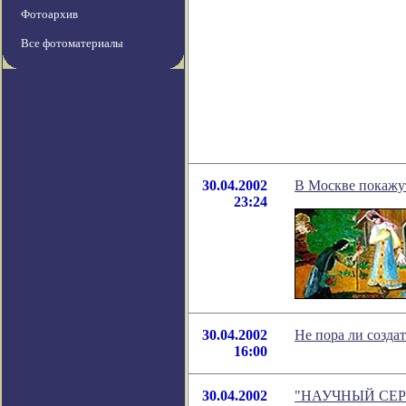
Фотоархив
Все фотоматериалы
30.04.2002
В Москве покажу
23:24
30.04.2002
Не пора ли созда
16:00
30.04.2002
"НАУЧНЫЙ СЕР