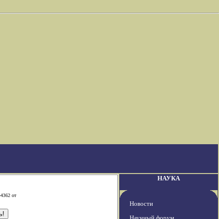
НАУКА
-4362 от
Новости
Научный форум