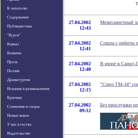
Т
К читателю
Содержание
27.04.2002
Межпланетный зо
Публицистика
12:43
"Курск"
27.04.2002
Сошла с орбиты п
Кавказ
12:41
Балканы
Проза
27.04.2002
В июне в Санкт-
12:40
Поэзия
Драматургия
27.04.2002
"Союз ТМ-34" со
Искания и размышления
12:15
Критика
27.04.2002
Без прослушки не
Сомнения и споры
09:12
Новые книги
У нас в гостях
Издательство