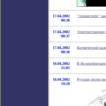
17.04.2002
"Арианспейс" за
00:38
17.04.2002
Электростанции 
00:37
17.04.2002
Космический кале
00:36
16.04.2002
В Великобритани
21:05
16.04.2002
Русские песни ро
19:20