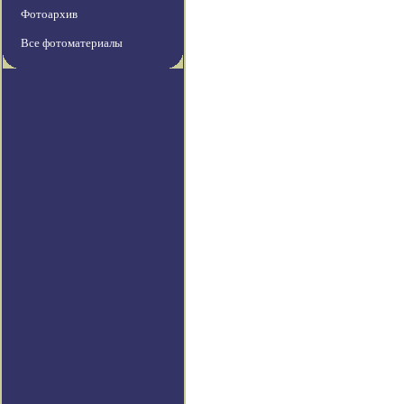
Фотоархив
Все фотоматериалы