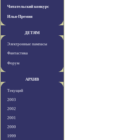
Читательский конкурс
Илья-Премия
ДЕТЯМ
Электронные пампасы
Фантастика
Форум
АРХИВ
Текущий
2003
2002
2001
2000
1999