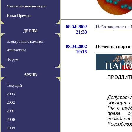
Читательский конкурс
Илья-Премия
08.04.2002
Небо закроют на 
ДЕТЯМ
21:33
Электронные пампасы
08.04.2002
Обмен паспортов:
Фантастика
19:15
Форум
АРХИВ
ПРОДЛИТ
Текущий
2003
Депутат 
2002
обращения
РФ о пред
2001
права о
граждан
2000
Российско
1999