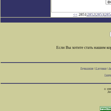
<<
2851|
2852
|
2853
|
285
Если Вы хотите стать нашим к
Редколлегия
|
О журнале
|
Ав
Галер
© 1999
Ди