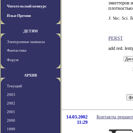
эмиттеров и
Читательский конкурс
плотностью
Илья-Премия
J. Vac. Sci. 
ДЕТЯМ
PERST
Электронные пампасы
add red. lent
Фантастика
Форум
АРХИВ
Текущий
2003
2002
2001
14.03.2002
Контакты решают
2000
11:29
1999