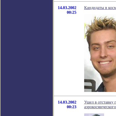
14.03.2002
Кандидаты в косм
00:25
14.03.2002
Ушел в отставку 
00:23
аэрокосмического