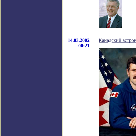
14.03.2002
Канадский астро
00:21