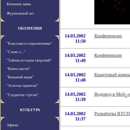
Книжная лавка
Журнальный зал
ОБОЗРЕНИЯ
14.03.2002
Конференции
11:50
"Классики и современники"
"Слово о..."
14.03.2002
Конференции
"Тайная история творений"
11:49
"Книга писем"
14.03.2002
Квантовый компь
"Кошачий ящик"
11:40
"Золотые прииски"
14.03.2002
Водород в MoS
-
"Сердитые стрелы"
2
11:39
КУЛЬТУРА
14.03.2002
Разработка ВТСП
11:37
Афиша