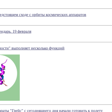
дстоящем сходе с орбиты космических аппаратов
ндарь. 19 февраля
ности" выполняет несколько функций
раты "Грейс" с сегодняшнего дня начали готовить к полету