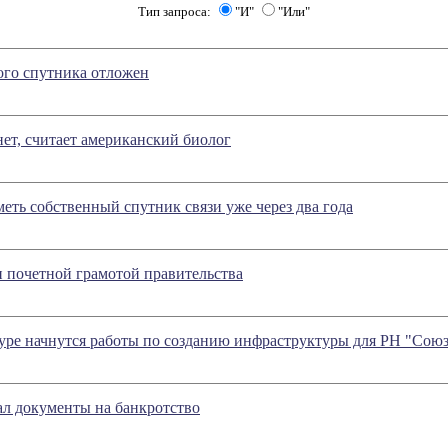
Тип запроса:
"И"
"Или"
ого спутника отложен
ет, считает американский биолог
еть собственный спутник связи уже через два года
 почетной грамотой правительства
уре начнутся работы по созданию инфраструктуры для РН "Союз
ал документы на банкротство