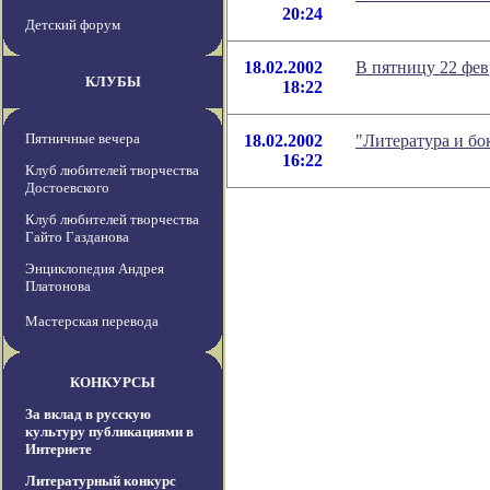
20:24
Детский форум
18.02.2002
В пятницу 22 фе
КЛУБЫ
18:22
Пятничные вечера
18.02.2002
"Литература и бо
16:22
Клуб любителей творчества
Достоевского
Клуб любителей творчества
Гайто Газданова
Энциклопедия Андрея
Платонова
Мастерская перевода
КОНКУРСЫ
За вклад в русскую
культуру публикациями в
Интернете
Литературный конкурс