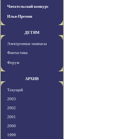
Читательский конкурс
Илья-Премия
ДЕТЯМ
Электронные пампасы
Фантастика
Форум
АРХИВ
Текущий
2003
2002
2001
2000
1999