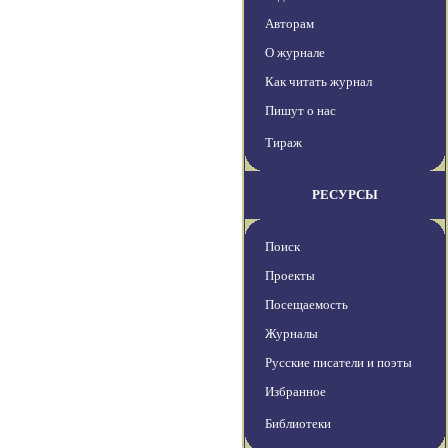
Авторам
О журнале
Как читать журнал
Пишут о нас
Тираж
РЕСУРСЫ
Поиск
Проекты
Посещаемость
Журналы
Русские писатели и поэты
Избранное
Библиотеки