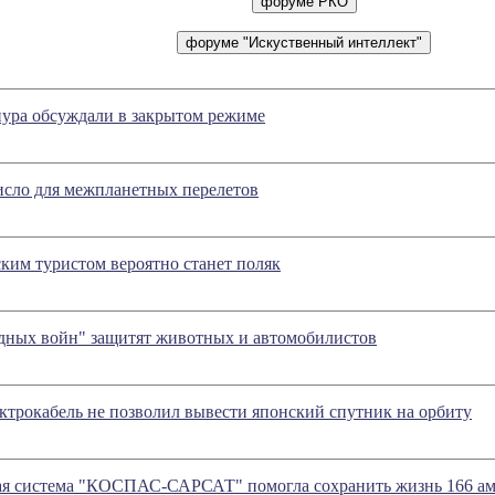
ура обсуждали в закрытом режиме
число для межпланетных перелетов
ким туристом вероятно станет поляк
здных войн" защитят животных и автомобилистов
трокабель не позволил вывести японский спутник на орбиту
вая система "КОСПАС-САРСАТ" помогла сохранить жизнь 166 а