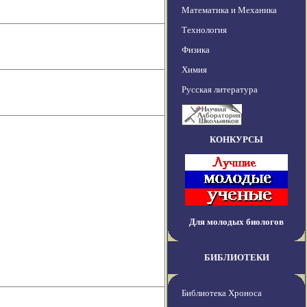
Математика и Механика
Технология
Физика
Химия
Русская литература
КОНКУРСЫ
Для молодых биологов
БИБЛИОТЕКИ
Библиотека Хроноса