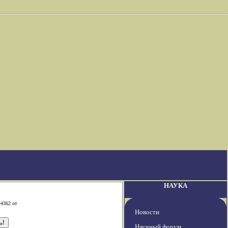
НАУКА
-4362 от
Новости
Научный форум