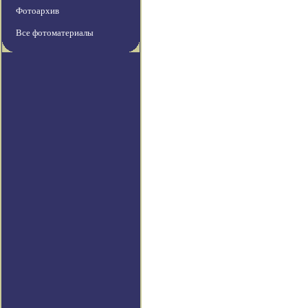
Фотоархив
Все фотоматериалы