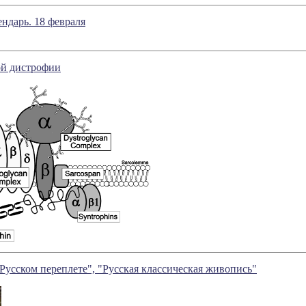
ндарь. 18 февраля
й дистрофии
Русском переплете", "Русская классическая живопись"