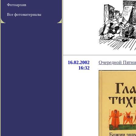
Фотоархив
Все фотоматериалы
16.02.2002
Очередной Пятнич
16:32