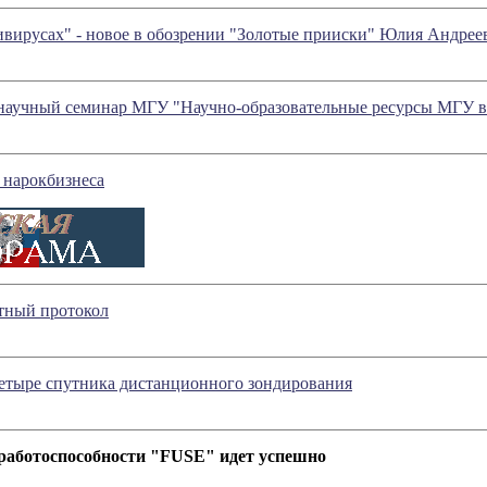
ивирусах" - новое в обозрении "Золотые прииски" Юлия Андрее
 научный семинар МГУ "Научно-образовательные ресурсы МГУ в
 нарокбизнеса
тный протокол
четыре спутника дистанционного зондирования
работоспособности "FUSE" идет успешно