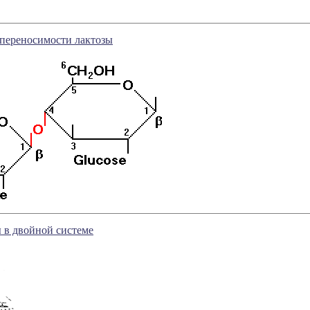
епереносимости лактозы
 в двойной системе