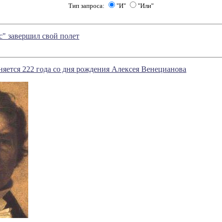
Тип запроса:
"И"
"Или"
" завершил свой полет
няется 222 года со дня рождения Алексея Венецианова