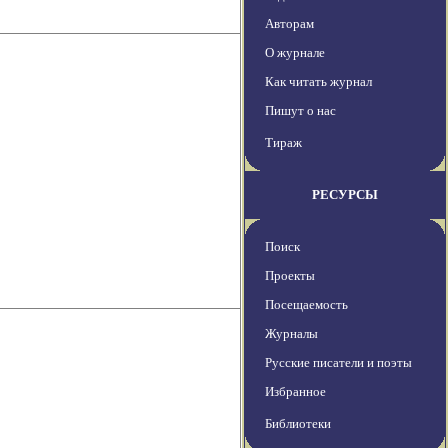
Авторам
О журнале
Как читать журнал
Пишут о нас
Тираж
РЕСУРСЫ
Поиск
Проекты
Посещаемость
Журналы
Русские писатели и поэты
Избранное
Библиотеки