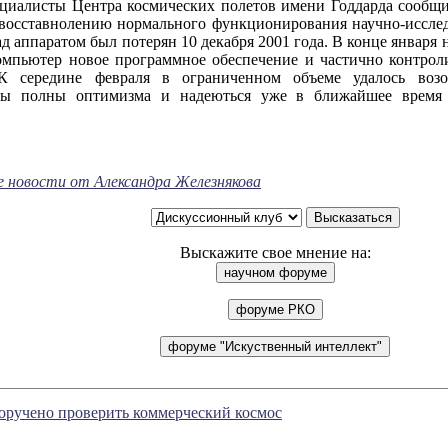
ты Центра космических полетов имени Годдарда сообщили
 восставнолению нормального функционирования научно-исслед
д аппаратом был потерян 10 декабря 2001 года. В конце января 
омпьютер новое программное обеспечение и частично контрол
 К середине февраля в ограниченном объеме удалось возо
ты полны оптимизма и надеються уже в ближайшее время
е новости от Александра Железнякова
Выскажите свое мнение на:
оручено проверить коммерческий космос