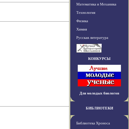
Математика и Механика
Технология
Физика
Химия
Русская литература
КОНКУРСЫ
Для молодых биологов
БИБЛИОТЕКИ
Библиотека Хроноса