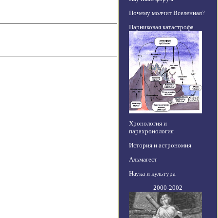
Почему молчит Вселенная?
Парниковая катастрофа
Хронология и
парахронология
История и астрономия
Альмагест
Наука и культура
2000-2002