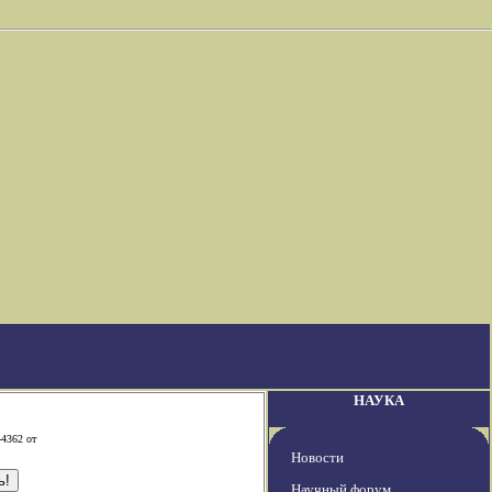
НАУКА
-4362 от
Новости
Научный форум