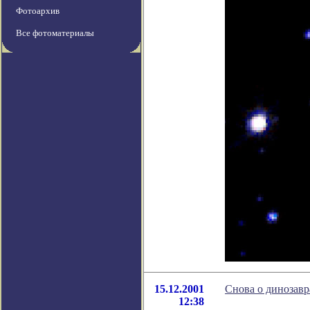
Фотоархив
Все фотоматериалы
15.12.2001
Снова о динозав
12:38