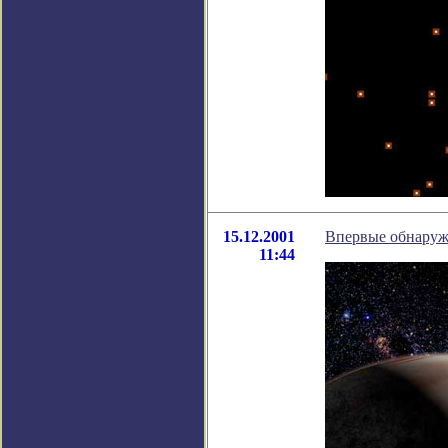
15.12.2001
Впервые обнаруж
11:44