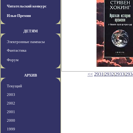
Читательский конкурс
Илья-Премия
ДЕТЯМ
Электронные пампасы
Фантастика
Форум
<<
2931
|
2932
|
2933
|
293
АРХИВ
Текущий
2003
2002
2001
2000
1999