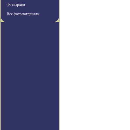
Фотоархив
Все фотоматериалы