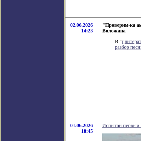
02.06.2026
"Проверим-ка ам
14:23
Воложина
В "
цлитера
разбор пес
01.06.2026
Испытан первый в
18:45