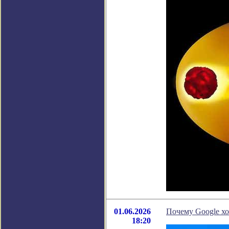
01.06.2026
Почему Google хо
18:20