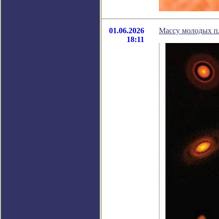
01.06.2026
Массу молодых п
18:11