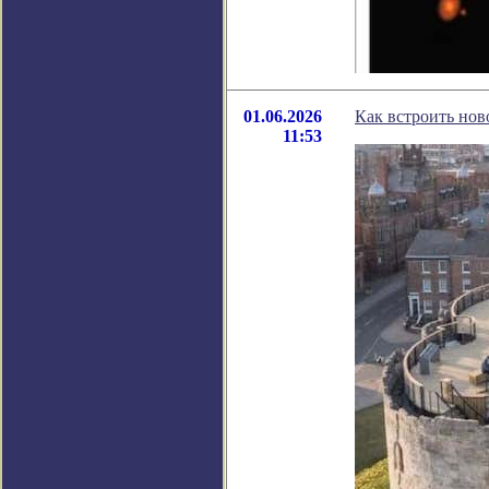
01.06.2026
Как встроить нов
11:53