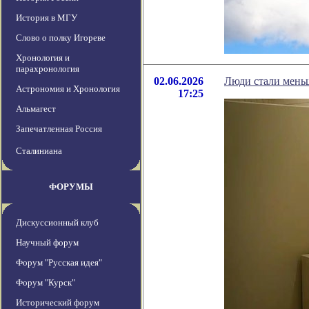
История в МГУ
Слово о полку Игореве
Хронология и
парахронология
02.06.2026
Люди стали мень
Астрономия и Хронология
17:25
Альмагест
Запечатленная Россия
Сталиниана
ФОРУМЫ
Дискуссионный клуб
Научный форум
Форум "Русская идея"
Форум "Курск"
Исторический форум