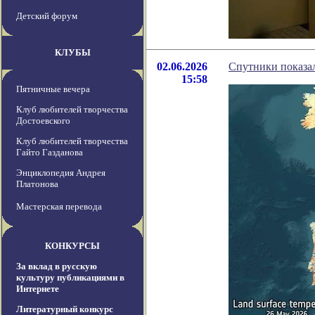
Детский форум
КЛУБЫ
02.06.2026
Спутники показа
15:58
Пятничные вечера
Клуб любителей творчества
Достоевского
Клуб любителей творчества
Гайто Газданова
Энциклопедия Андрея
Платонова
Мастерская перевода
КОНКУРСЫ
За вклад в русскую
культуру публикациями в
Интернете
Литературный конкурс