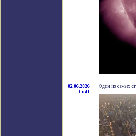
02.06.2026
Один из самых ст
15:41