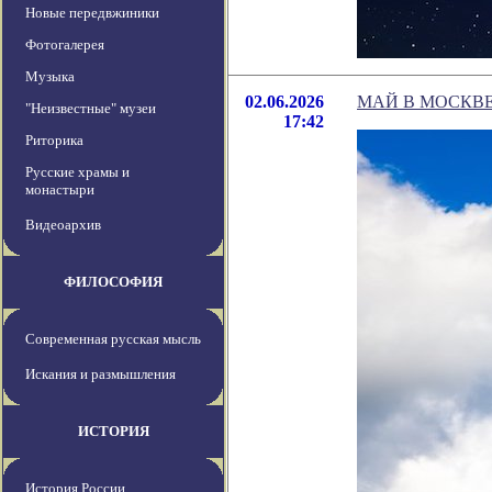
Новые передвжиники
Фотогалерея
Музыка
02.06.2026
МАЙ В МОСКВЕ
"Неизвестные" музеи
17:42
Риторика
Русские храмы и
монастыри
Видеоархив
ФИЛОСОФИЯ
Современная русская мысль
Искания и размышления
ИСТОРИЯ
История России