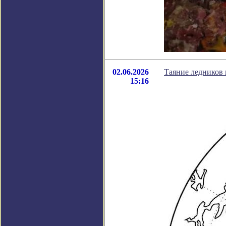
02.06.2026
Таяние ледников 
15:16