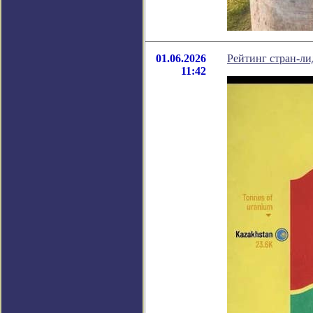
01.06.2026
Рейтинг стран-ли
11:42