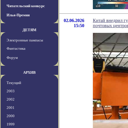
Читательский конкурс
Илья-Премия
02.06.2026
Китай внедрил гу
15:50
почтовых центро
ДЕТЯМ
Электронные пампасы
Фантастика
Форум
АРХИВ
Текущий
2003
2002
2001
2000
1999