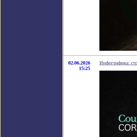
02.06.2026
Инфографика: ст
15:25