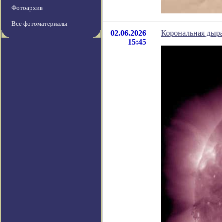
Фотоархив
Все фотоматериалы
02.06.2026
Корональная дыра
15:45