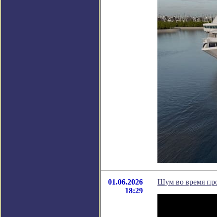
01.06.2026
Шум во время про
18:29