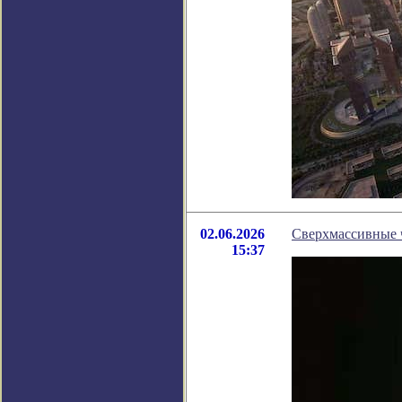
02.06.2026
Сверхмассивные 
15:37