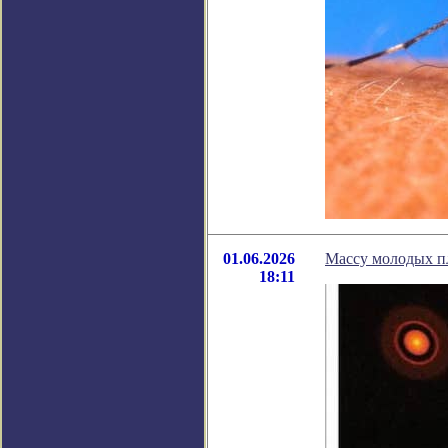
01.06.2026
Массу молодых п
18:11