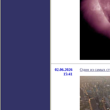
02.06.2026
Один из самых ст
15:41