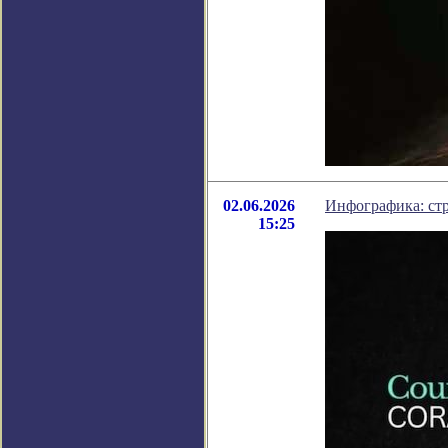
02.06.2026
Инфографика: ст
15:25