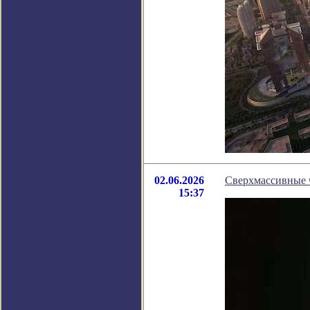
02.06.2026
Сверхмассивные 
15:37