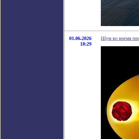
01.06.2026
Шум во время про
18:29