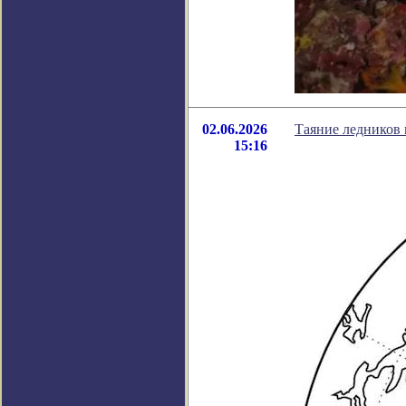
02.06.2026
Таяние ледников 
15:16