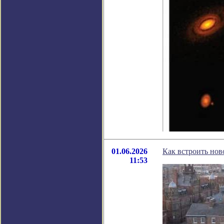
01.06.2026
Как встроить нов
11:53