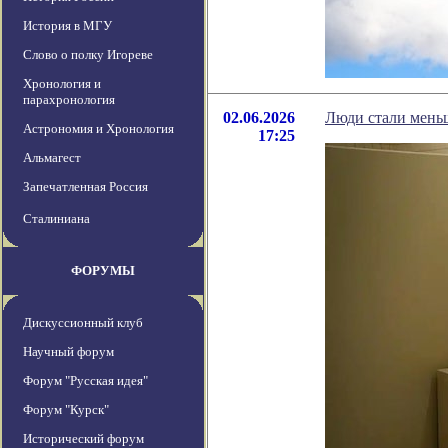
История в МГУ
Слово о полку Игореве
Хронология и
парахронология
02.06.2026
Люди стали мень
Астрономия и Хронология
17:25
Альмагест
Запечатленная Россия
Сталиниана
ФОРУМЫ
Дискуссионный клуб
Научный форум
Форум "Русская идея"
Форум "Курск"
Исторический форум