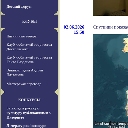
Детский форум
КЛУБЫ
02.06.2026
Спутники показа
15:58
Пятничные вечера
Клуб любителей творчества
Достоевского
Клуб любителей творчества
Гайто Газданова
Энциклопедия Андрея
Платонова
Мастерская перевода
КОНКУРСЫ
За вклад в русскую
культуру публикациями в
Интернете
Литературный конкурс