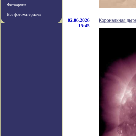
Фотоархив
Все фотоматериалы
02.06.2026
Корональная дыра
15:45