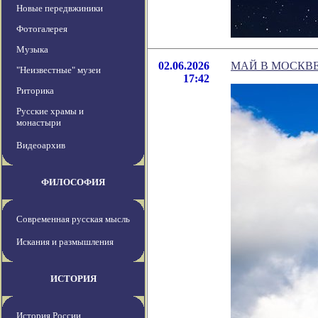
Новые передвжиники
Фотогалерея
Музыка
02.06.2026
МАЙ В МОСКВЕ
"Неизвестные" музеи
17:42
Риторика
Русские храмы и
монастыри
Видеоархив
ФИЛОСОФИЯ
Современная русская мысль
Искания и размышления
ИСТОРИЯ
История России