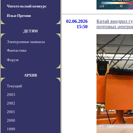
Читательский конкурс
Илья-Премия
02.06.2026
Китай внедрил гу
15:50
почтовых центро
ДЕТЯМ
Электронные пампасы
Фантастика
Форум
АРХИВ
Текущий
2003
2002
2001
2000
1999