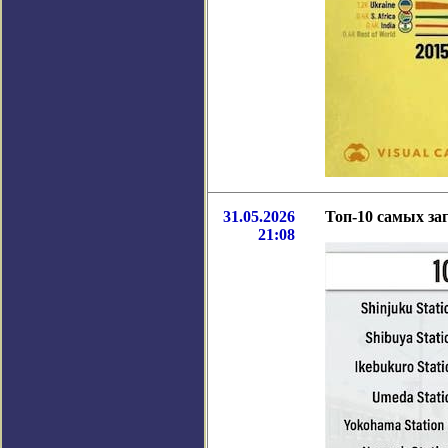
31.05.2026
Топ-10 самых з
21:08