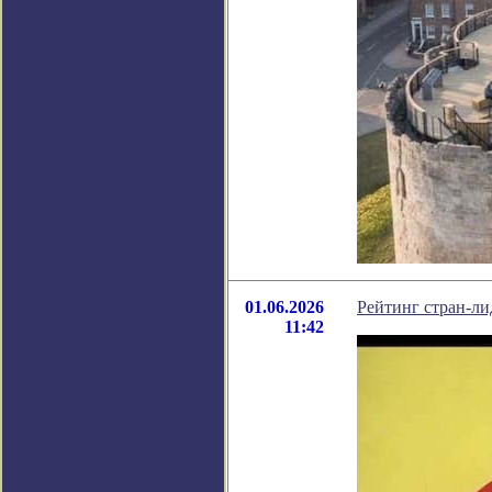
01.06.2026
Рейтинг стран-ли
11:42