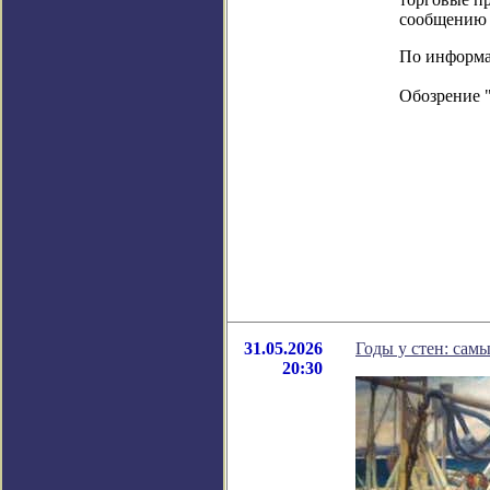
сообщению 
По информац
Обозрение 
31.05.2026
Годы у стен: сам
20:30