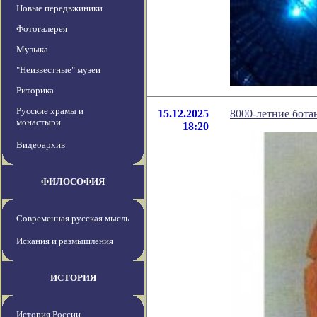
Новые передвжиники
Фотогалерея
Музыка
"Неизвестные" музеи
Риторика
Русские храмы и
15.12.2025
8000-летние бота
монастыри
18:20
Видеоархив
ФИЛОСОФИЯ
Современная русская мысль
Искания и размышления
ИСТОРИЯ
История России