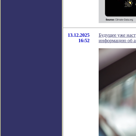
13.12.2025
Будущее уже наст
16:52
информацию об а