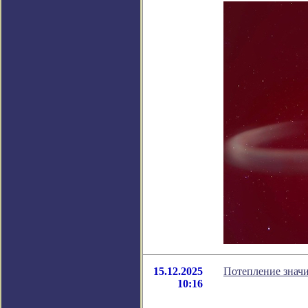
15.12.2025
Потепление значи
10:16