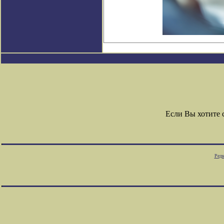
Если Вы хотите
Редк