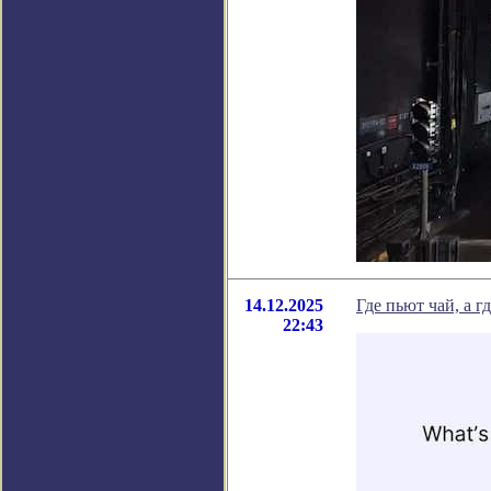
14.12.2025
Где пьют чай, а 
22:43