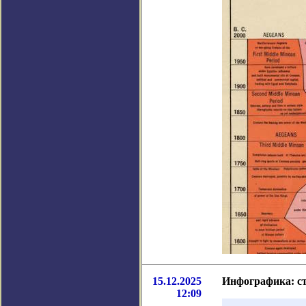
15.12.2025
Инфографика: ст
12:09