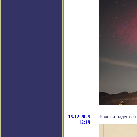
15.12.2025
Взлет и падение
12:19