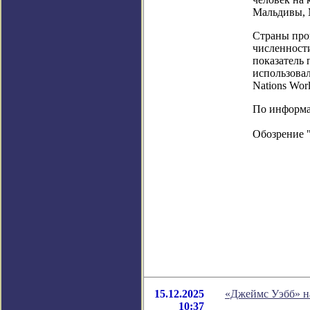
Мальдивы, 
Страны пров
численности
показатель
использовал
Nations Worl
По информац
Обозрение 
15.12.2025
«Джеймс Уэбб» н
10:37