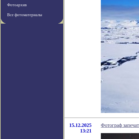
Фотоархив
Все фотоматериалы
15.12.2025
Фотограф запечат
13:21