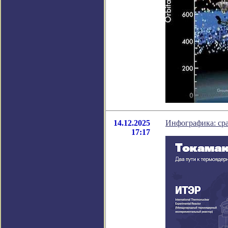
14.12.2025
Инфографика: сра
17:17