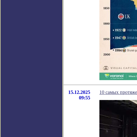
15.12.2025
10 самых протяж
09:55