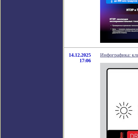
14.12.2025
Инфографика: кл
17:06