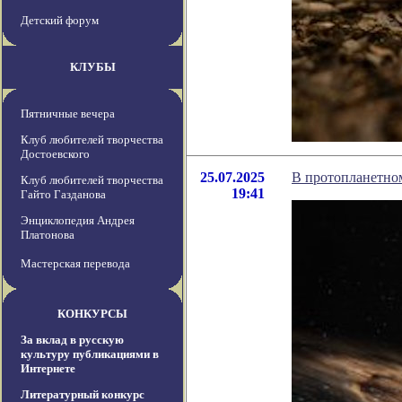
Детский форум
КЛУБЫ
Пятничные вечера
Клуб любителей творчества
Достоевского
25.07.2025
В протопланетно
Клуб любителей творчества
19:41
Гайто Газданова
Энциклопедия Андрея
Платонова
Мастерская перевода
КОНКУРСЫ
За вклад в русскую
культуру публикациями в
Интернете
Литературный конкурс