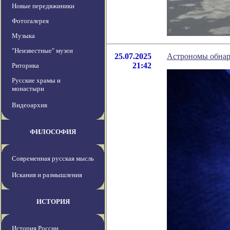
Новые передвжиники
Фотогалерея
Музыка
"Неизвестные" музеи
25.07.2025
Астрономы обнар
21:42
Риторика
Русские храмы и
монастыри
Видеоархив
ФИЛОСОФИЯ
Современная русская мысль
Искания и размышления
ИСТОРИЯ
История России