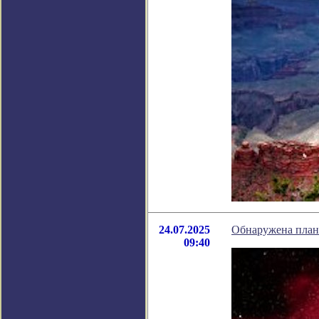
24.07.2025
Обнаружена плане
09:40