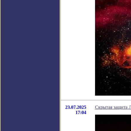
23.07.2025
Скрытая защита Л
17:04