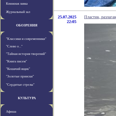
Книжная лавка
Журнальный зал
25.07.2025
Пластик, разлага
22:05
ОБОЗРЕНИЯ
"Классики и современники"
"Слово о..."
"Тайная история творений"
"Книга писем"
"Кошачий ящик"
"Золотые прииски"
"Сердитые стрелы"
КУЛЬТУРА
Афиша