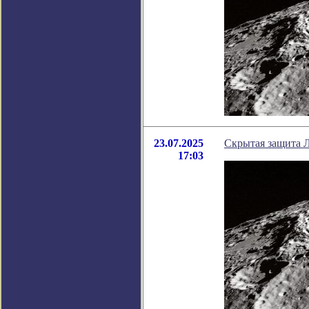
23.07.2025
Скрытая защита Л
17:03