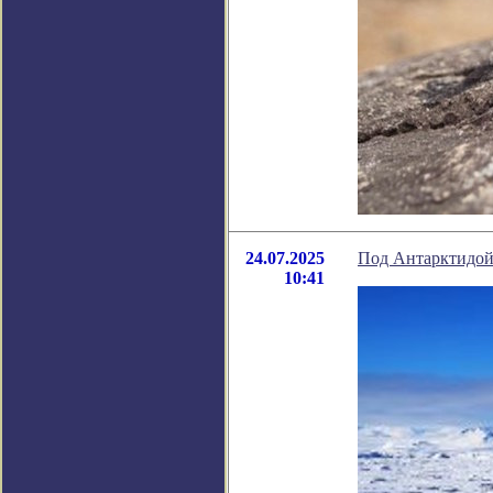
24.07.2025
Под Антарктидой
10:41