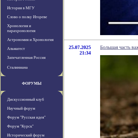
История в МГУ
Слово о полку Игореве
Хронология и
парахронология
Астрономия и Хронология
25.07.2025
Большая часть в
Альмагест
21:34
Запечатленная Россия
Сталиниана
ФОРУМЫ
Дискуссионный клуб
Научный форум
Форум "Русская идея"
Форум "Курск"
Исторический форум