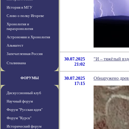
История в МГУ
Слово о полку Игореве
Хронология и
парахронология
Астрономия и Хронология
Альмагест
Запечатленная Россия
30.07.2025
"И – тяжёлый вз
Сталиниана
21:02
ФОРУМЫ
30.07.2025
Обнаружено древн
17:15
Дискуссионный клуб
Научный форум
Форум "Русская идея"
Форум "Курск"
Исторический форум