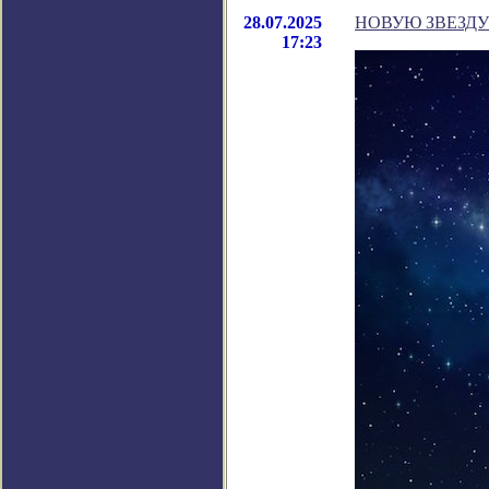
28.07.2025
НОВУЮ ЗВЕЗДУ
17:23