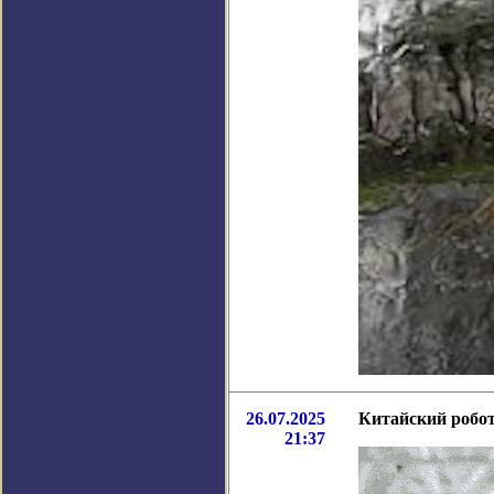
26.07.2025
Китайский робот
21:37