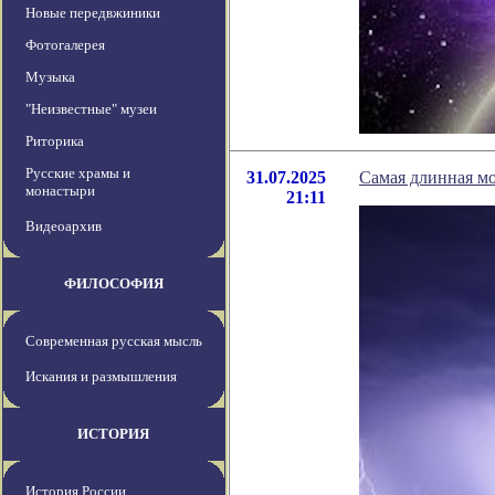
Новые передвжиники
Фотогалерея
Музыка
"Неизвестные" музеи
Риторика
Русские храмы и
31.07.2025
Самая длинная м
монастыри
21:11
Видеоархив
ФИЛОСОФИЯ
Современная русская мысль
Искания и размышления
ИСТОРИЯ
История России