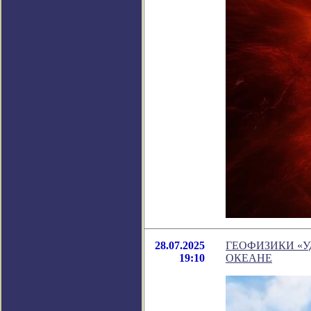
28.07.2025
ГЕОФИЗИКИ «
19:10
ОКЕАНЕ