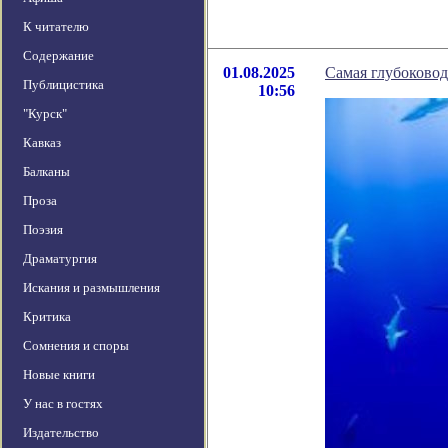
К читателю
Содержание
01.08.2025
Самая глубоковод
Публицистика
10:56
"Курск"
Кавказ
Балканы
Проза
Поэзия
Драматургия
Искания и размышления
Критика
Сомнения и споры
Новые книги
У нас в гостях
Издательство