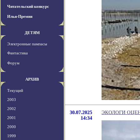
Читательский конкурс
Илья-Премия
ДЕТЯМ
Электронные пампасы
Фантастика
Форум
АРХИВ
Текущий
2003
2002
30.07.2025
ЭКОЛОГИ ОЦЕ
2001
14:34
2000
1999