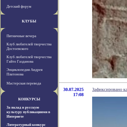
Детский форум
КЛУБЫ
Пятничные вечера
Клуб любителей творчества
Достоевского
Клуб любителей творчества
Гайто Газданова
Энциклопедия Андрея
Платонова
Мастерская перевода
30.07.2025
Зафиксировано ка
17:08
КОНКУРСЫ
За вклад в русскую
культуру публикациями в
Интернете
Литературный конкурс