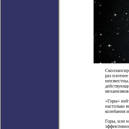
Сколлапсир
раз плотнее
неизвестны
действующи
механизмов 
«Горы» ней
настолько м
колебания и
Горы, или 
эффективно