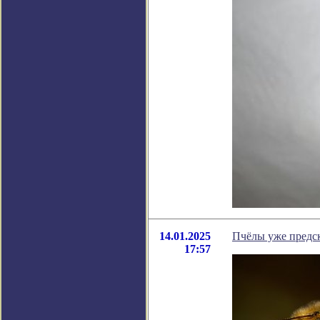
14.01.2025
Пчёлы уже предск
17:57