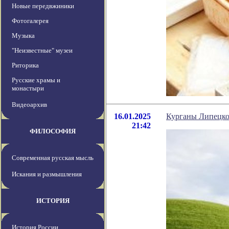
Новые передвжиники
Фотогалерея
Музыка
"Неизвестные" музеи
Риторика
Русские храмы и
монастыри
Видеоархив
16.01.2025
Курганы Липецкой
21:42
ФИЛОСОФИЯ
Современная русская мысль
Искания и размышления
ИСТОРИЯ
История России