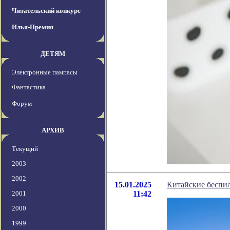
Читательский конкурс
Илья-Премия
ДЕТЯМ
Электронные пампасы
Фантастика
Форум
АРХИВ
Текущий
2003
2002
15.01.2025
Китайские беспи
2001
11:42
2000
1999