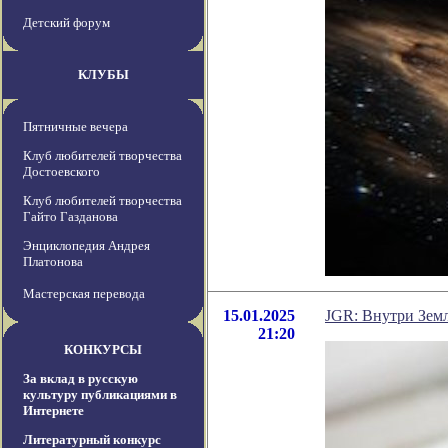
Детский форум
КЛУБЫ
Пятничные вечера
Клуб любителей творчества
Достоевского
Клуб любителей творчества
Гайто Газданова
Энциклопедия Андрея
Платонова
Мастерская перевода
15.01.2025
JGR: Внутри Земл
21:20
КОНКУРСЫ
За вклад в русскую
культуру публикациями в
Интернете
Литературный конкурс