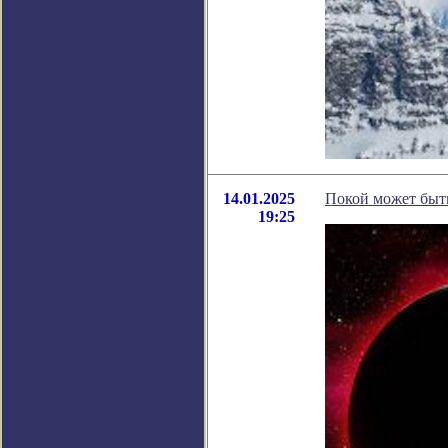
14.01.2025
Покой может быть
19:25