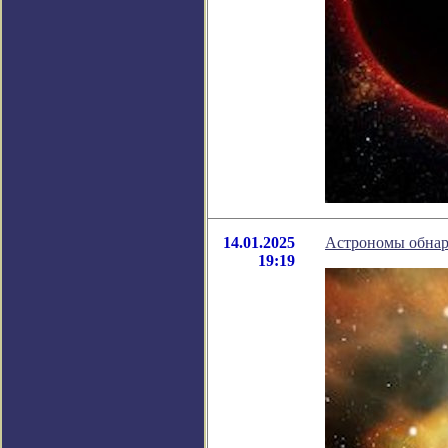
14.01.2025
Астрономы обнар
19:19