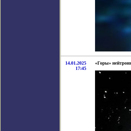
14.01.2025
«Горы» нейтронн
17:45