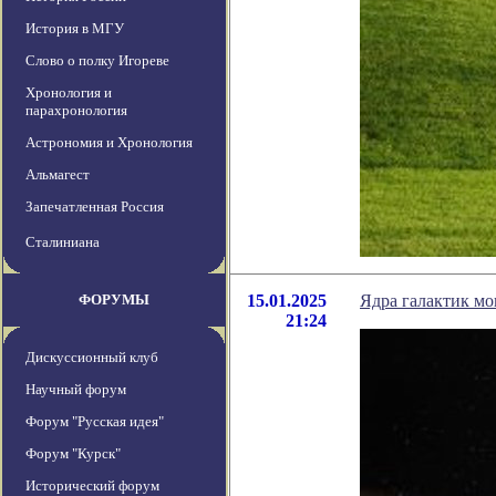
История в МГУ
Слово о полку Игореве
Хронология и
парахронология
Астрономия и Хронология
Альмагест
Запечатленная Россия
Сталиниана
ФОРУМЫ
15.01.2025
Ядра галактик м
21:24
Дискуссионный клуб
Научный форум
Форум "Русская идея"
Форум "Курск"
Исторический форум