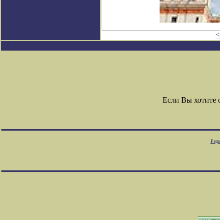
<
Если Вы хотите
Редк