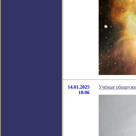
14.01.2025
Учёные обнаружи
18:06