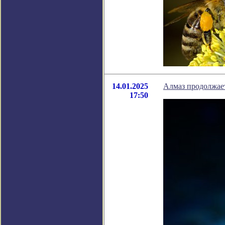
14.01.2025
Алмаз продолжае
17:50