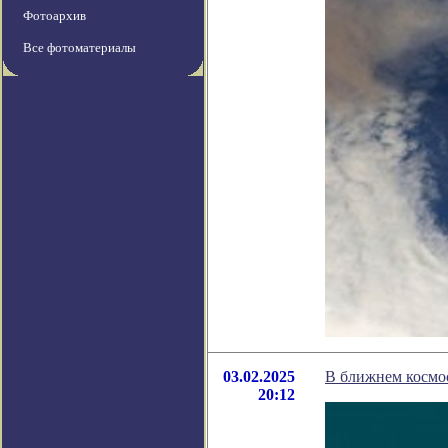
Фотоархив
Все фотоматериалы
03.02.2025
В ближнем космо
20:12