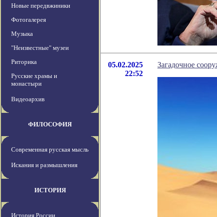
Новые передвжиники
Фотогалерея
Музыка
"Неизвестные" музеи
Риторика
05.02.2025
Загадочное соору
22:52
Русские храмы и
монастыри
Видеоархив
ФИЛОСОФИЯ
Современная русская мысль
Искания и размышления
ИСТОРИЯ
История России