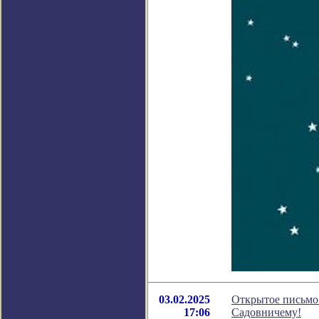
03.02.2025
Открытое письмо
17:06
Садовничему!