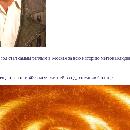
год стал самым теплым в Москве за всю историю метеонаблюде
щают спасти 400 тысяч жизней в год, затемнив Солнце