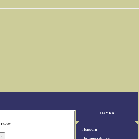
НАУКА
-4362 от
Новости
Научный форум