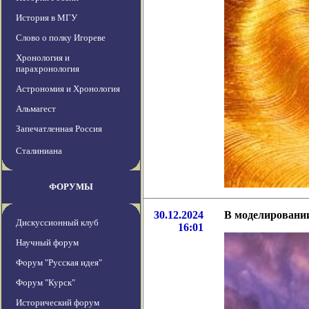
История в МГУ
Слово о полку Игореве
Хронология и
парахронология
Астрономия и Хронология
Альмагест
Запечатленная Россия
Сталиниана
ФОРУМЫ
30.12.2024
В моделировани
Дискуссионный клуб
16:01
Научный форум
Форум "Русская идея"
Форум "Курск"
Исторический форум