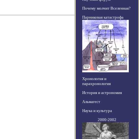
Почему молчит Вселенная?
Парниковая катастрофа
Хронология и
парахронология
История и астрономия
Альмагест
Наука и культура
2000-2002