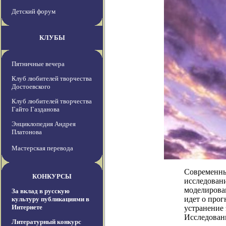
Детский форум
КЛУБЫ
Пятничные вечера
Клуб любителей творчества
Достоевского
Клуб любителей творчества
Гайто Газданова
Энциклопедия Андрея
Платонова
Мастерская перевода
Современны
КОНКУРСЫ
исследовани
моделирова
За вклад в русскую
идет о прог
культуру публикациями в
Интернете
устранение 
Исследование
Литературный конкурс