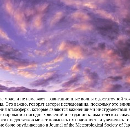
е модели не измеряют гравитационные волны с достаточной то
я. Это важно, говорят авторы исследования, поскольку это влия
ния атмосферы, которые являются важнейшими инструментами в 
нозировании погодных явлений и создании климатических симул
этих недостатков может повысить их надежность и увеличить т
 было опубликовано в Journal of the Meteorological Society of Jap