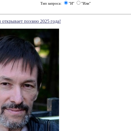
Тип запроса:
"И"
"Или"
 открывает поэзию 2025 года!