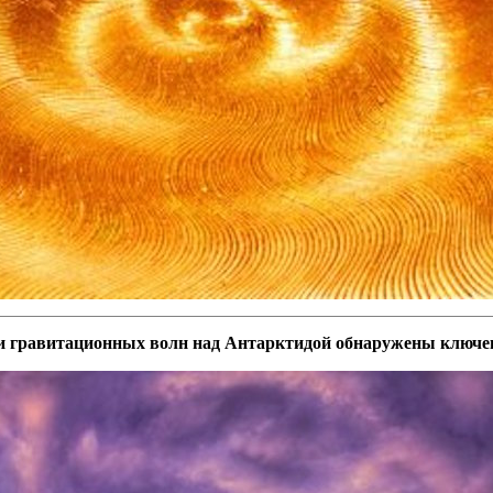
и гравитационных волн над Антарктидой обнаружены ключ