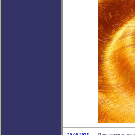
29.08.2025
Предсказано исче