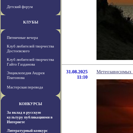
Детский форум
КЛУБЫ
Пятничные вечера
Клуб любителей творчества
Достоевского
Клуб любителей творчества
Гайто Газданова
31.08.2025
Метеозависимых 
Энциклопедия Андрея
11:10
Платонова
Мастерская перевода
КОНКУРСЫ
За вклад в русскую
культуру публикациями в
Интернете
Литературный конкурс