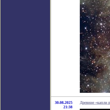
30.08.2025
Древние «капли р
21:38