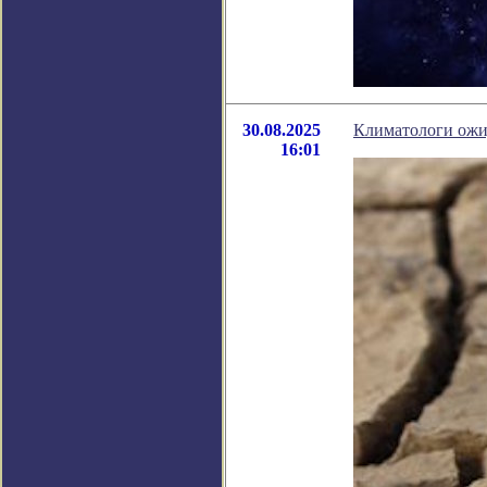
30.08.2025
Климатологи ожид
16:01