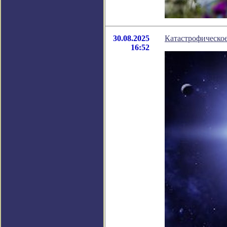
30.08.2025
Катастрофическое
16:52