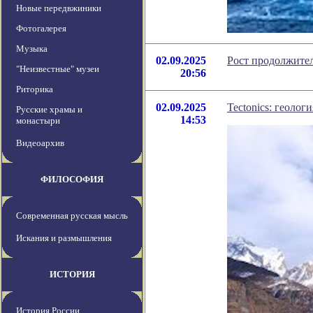
Новые передвжиники
Фотогалерея
Музыка
02.09.2025
Рост продолжите
"Неизвестные" музеи
20:56
Риторика
02.09.2025
Tectonics: геолог
Русские храмы и
14:53
монастыри
Видеоархив
ФИЛОСОФИЯ
Современная русская мысль
Искания и размышления
ИСТОРИЯ
История России