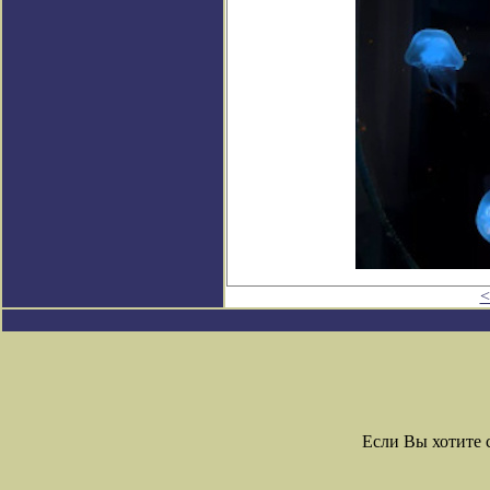
<
Если Вы хотите