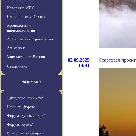
История в МГУ
Слово о полку Игореве
Хронология и
парахронология
Астрономия и Хронология
Альмагест
Запечатленная Россия
02.09.2025
Стартовал проек
14:41
Сталиниана
ФОРУМЫ
Дискуссионный клуб
Научный форум
Форум "Русская идея"
Форум "Курск"
Исторический форум