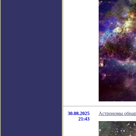
30.08.2025
Астрономы обнар
21:43