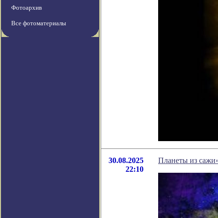
Фотоархив
Все фотоматериалы
30.08.2025
Планеты из сажи»
22:10