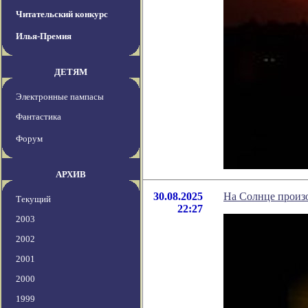
Читательский конкурс
Илья-Премия
ДЕТЯМ
Электронные пампасы
Фантастика
Форум
АРХИВ
30.08.2025
На Солнце произ
Текущий
22:27
2003
2002
2001
2000
1999