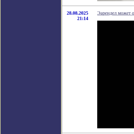
28.08.2025
Эарендел может о
21:14