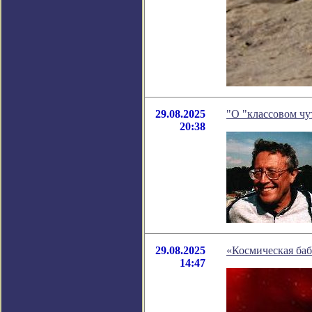
29.08.2025
"О "классовом чу
20:38
29.08.2025
«Космическая баб
14:47