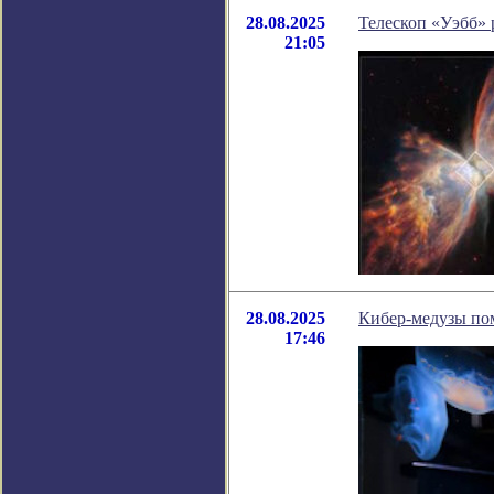
28.08.2025
Телескоп «Уэбб» 
21:05
28.08.2025
Кибер-медузы по
17:46