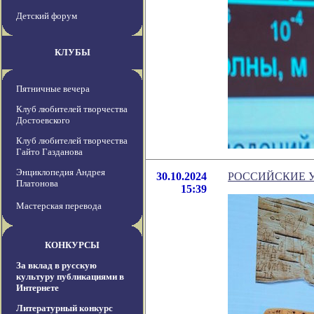
Детский форум
КЛУБЫ
Пятничные вечера
Клуб любителей творчества
Достоевского
Клуб любителей творчества
Гайто Газданова
Энциклопедия Андрея
30.10.2024
РОССИЙСКИЕ 
Платонова
15:39
Мастерская перевода
КОНКУРСЫ
За вклад в русскую
культуру публикациями в
Интернете
Литературный конкурс