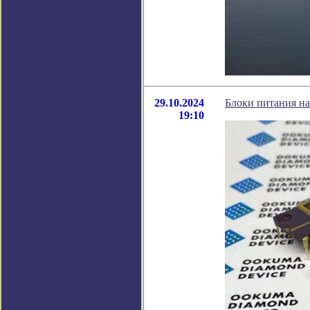
29.10.2024
Блоки питания на
19:10