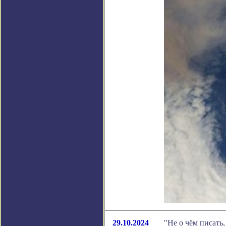
29.10.2024
"Не о чём писать,