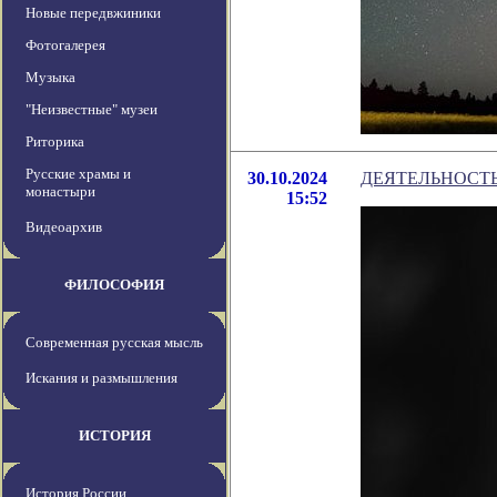
Новые передвжиники
Фотогалерея
Музыка
"Неизвестные" музеи
Риторика
Русские храмы и
30.10.2024
ДЕЯТЕЛЬНОСТ
монастыри
15:52
Видеоархив
ФИЛОСОФИЯ
Современная русская мысль
Искания и размышления
ИСТОРИЯ
История России