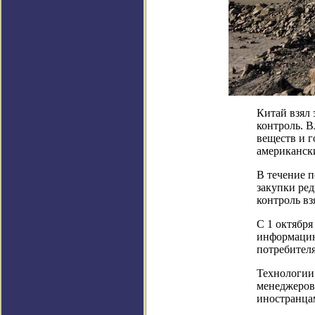
Китай взял 
контроль. 
веществ и г
американск
В течение 
закупки ре
контроль вз
С 1 октября
информацию
потребител
Технологии
менеджеров,
иностранца