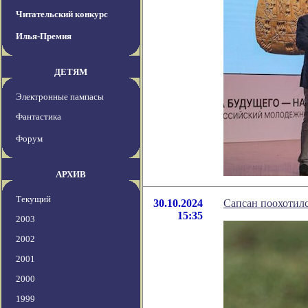
Читательский конкурс
Илья-Премия
ДЕТЯМ
Электронные пампасы
Фантастика
Форум
АРХИВ
Текущий
30.10.2024
Сапсан поохотилс
15:35
2003
2002
2001
2000
1999