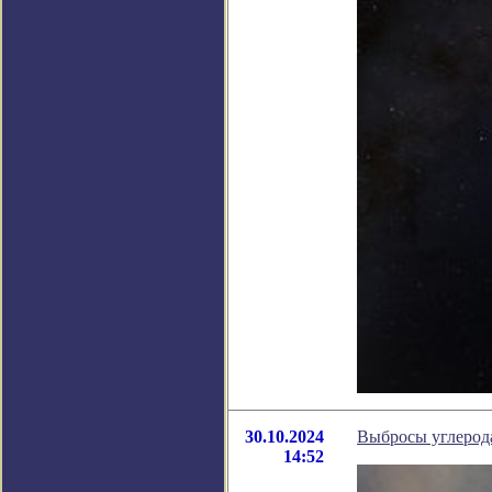
30.10.2024
Выбросы углерод
14:52