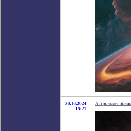
30.10.2024
Астрономы обнар
15:21