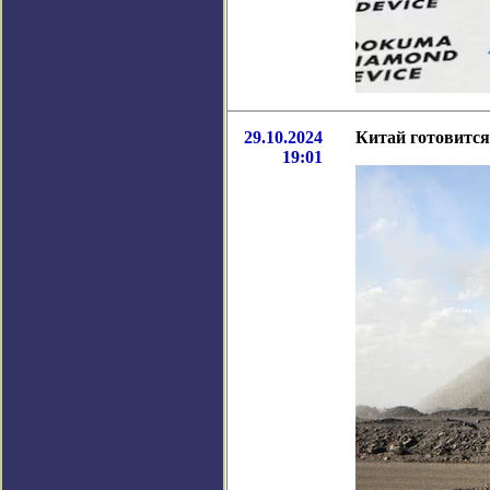
29.10.2024
Китай готовитс
19:01