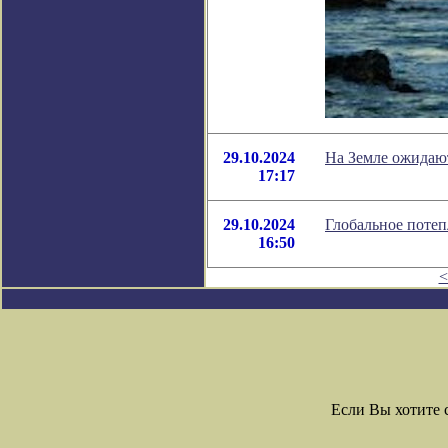
29.10.2024
На Земле ожидаю
17:17
29.10.2024
Глобальное потеп
16:50
<
Если Вы хотите