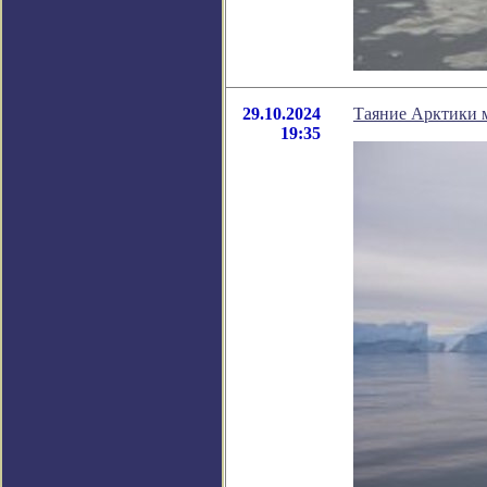
29.10.2024
Таяние Арктики м
19:35