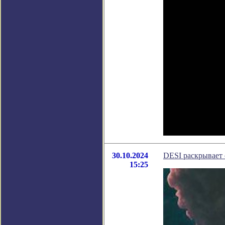
30.10.2024
DESI раскрывает
15:25