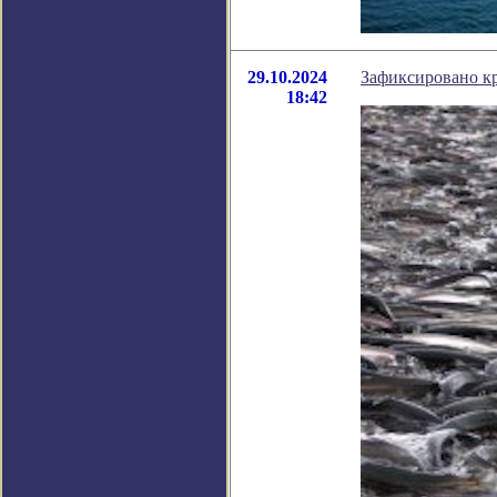
29.10.2024
Зафиксировано кр
18:42