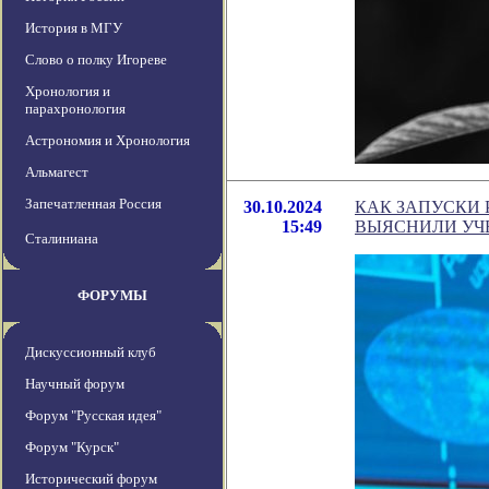
История в МГУ
Слово о полку Игореве
Хронология и
парахронология
Астрономия и Хронология
Альмагест
Запечатленная Россия
30.10.2024
КАК ЗАПУСКИ 
15:49
ВЫЯСНИЛИ УЧ
Сталиниана
ФОРУМЫ
Дискуссионный клуб
Научный форум
Форум "Русская идея"
Форум "Курск"
Исторический форум