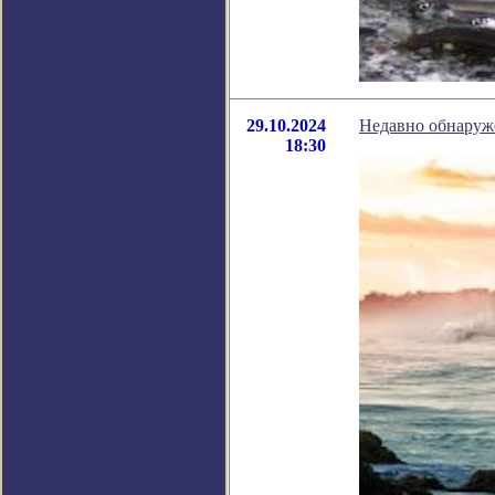
29.10.2024
Недавно обнаруж
18:30