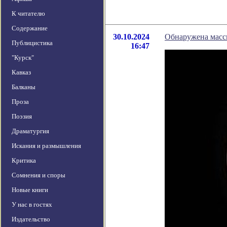
К читателю
Содержание
30.10.2024
Обнаружена масс
Публицистика
16:47
"Курск"
Кавказ
Балканы
Проза
Поэзия
Драматургия
Искания и размышления
Критика
Сомнения и споры
Новые книги
У нас в гостях
Издательство