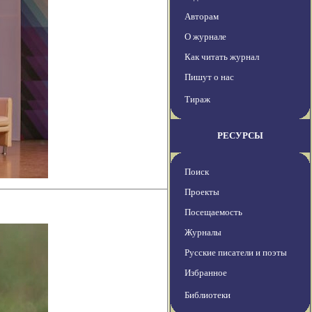
Авторам
О журнале
Как читать журнал
Пишут о нас
Тираж
РЕСУРСЫ
Поиск
Проекты
Посещаемость
Журналы
Русские писатели и поэты
Избранное
Библиотеки