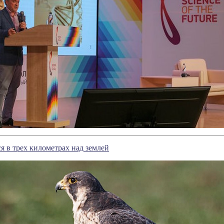
я в трех километрах над землей