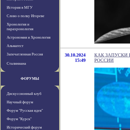
История в МГУ
Слово о полку Игореве
Хронология и
парахронология
Астрономия и Хронология
Альмагест
Запечатленная Россия
30.10.2024
КАК ЗАПУСКИ 
15:49
РОССИИ
Сталиниана
ФОРУМЫ
Дискуссионный клуб
Научный форум
Форум "Русская идея"
Форум "Курск"
Исторический форум