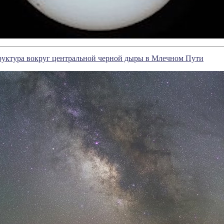
руктура вокруг центральной черной дыры в Млечном Пути