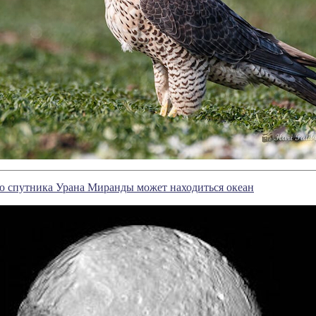
ю спутника Урана Миранды может находиться океан