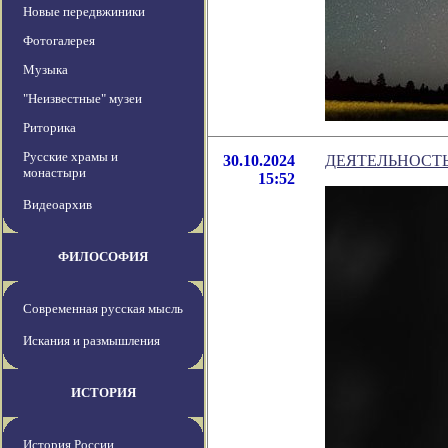
Новые передвжиники
Фотогалерея
Музыка
"Неизвестные" музеи
Риторика
Русские храмы и
30.10.2024
ДЕЯТЕЛЬНОСТ
монастыри
15:52
Видеоархив
ФИЛОСОФИЯ
Современная русская мысль
Искания и размышления
ИСТОРИЯ
История России