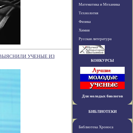
Математика и Механика
Технология
Физика
Химия
Русская литература
 ВЫЯСНИЛИ УЧЕНЫЕ ИЗ
КОНКУРСЫ
Для молодых биологов
БИБЛИОТЕКИ
Библиотека Хроноса