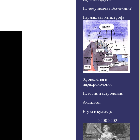
Почему молчит Вселенная?
Парниковая катастрофа
Хронология и
парахронология
История и астрономия
Альмагест
Наука и культура
2000-2002