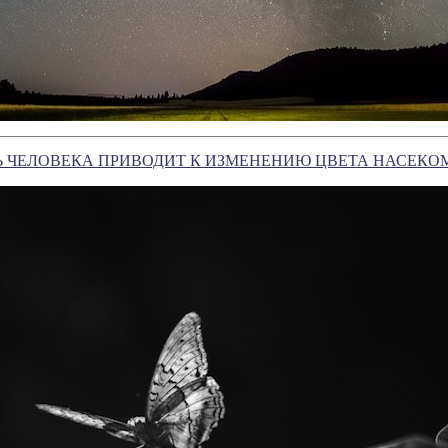
Ь ЧЕЛОВЕКА ПРИВОДИТ К ИЗМЕНЕНИЮ ЦВЕТА НАСЕК