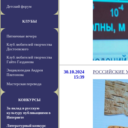
Детский форум
КЛУБЫ
Пятничные вечера
Клуб любителей творчества
Достоевского
Клуб любителей творчества
Гайто Газданова
Энциклопедия Андрея
30.10.2024
РОССИЙСКИЕ 
Платонова
15:39
Мастерская перевода
КОНКУРСЫ
За вклад в русскую
культуру публикациями в
Интернете
Литературный конкурс