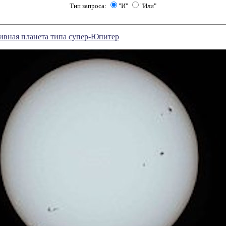
Тип запроса:
"И"
"Или"
ивная планета типа супер-Юпитер