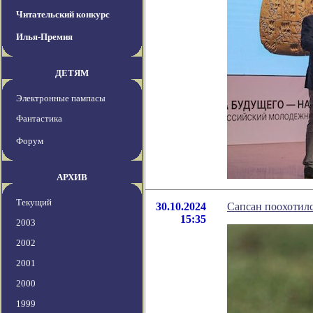
Читательский конкурс
Илья-Премия
ДЕТЯМ
Электронные пампасы
Фантастика
Форум
АРХИВ
Текущий
30.10.2024
Сапсан поохотилс
15:35
2003
2002
2001
2000
1999