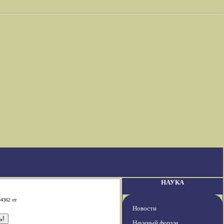
НАУКА
-4362 от
Новости
Научный форум