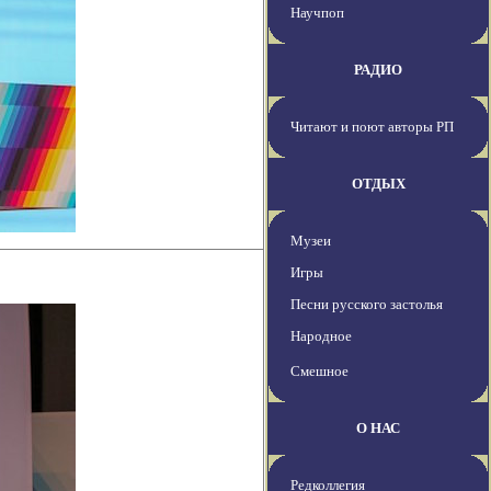
Научпоп
РАДИО
Читают и поют авторы РП
ОТДЫХ
Музеи
Игры
Песни русского застолья
Народное
Смешное
О НАС
Редколлегия