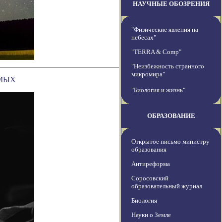
НАУЧНЫЕ ОБОЗРЕНИЯ
"Физические явления на
небесах"
"TERRA & Comp"
"Неизбежность странного
микромира"
ОМЫХ
"Биология и жизнь"
ОБРАЗОВАНИЕ
Открытое письмо министру
образования
Антиреформа
Соросовский
образовательный журнал
Биология
Науки о Земле