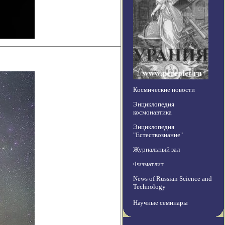
Космические новости
Энциклопедия
космонавтика
Энциклопедия
"Естествознание"
Журнальный зал
Физматлит
News of Russian Science and
Technology
Научные семинары