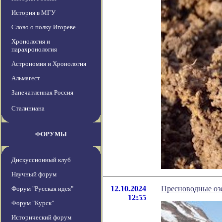
История в МГУ
Слово о полку Игореве
Хронология и
парахронология
Астрономия и Хронология
Альмагест
Запечатленная Россия
Сталиниана
ФОРУМЫ
Дискуссионный клуб
Научный форум
12.10.2024
Пресноводные озе
Форум "Русская идея"
12:55
Форум "Курск"
Исторический форум