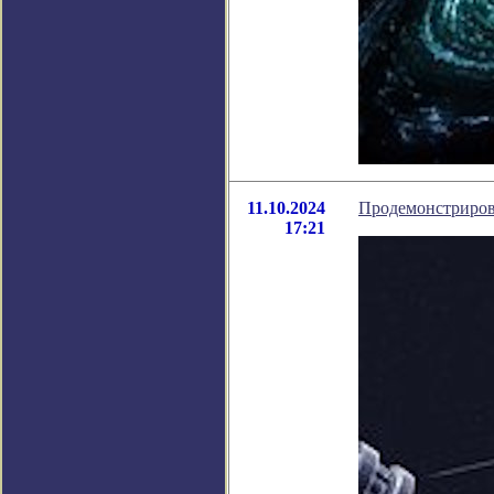
11.10.2024
Продемонстрирова
17:21