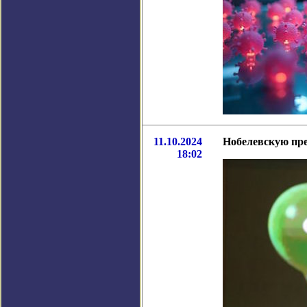
11.10.2024
Нобелевскую пре
18:02