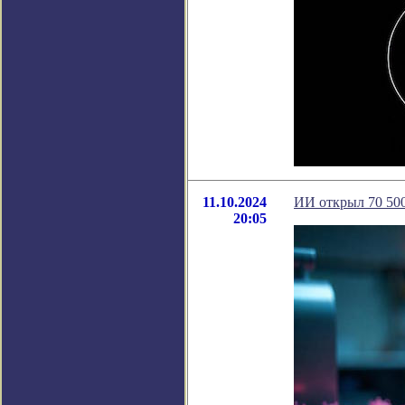
11.10.2024
ИИ открыл 70 500
20:05