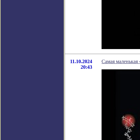
11.10.2024
Самая маленькая 
20:43