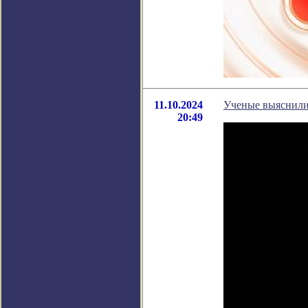
11.10.2024
Ученые выяснили,
20:49