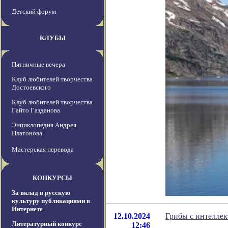
Детский форум
КЛУБЫ
Пятничные вечера
Клуб любителей творчества
Достоевского
Клуб любителей творчества
Гайто Газданова
Энциклопедия Андрея
Платонова
Мастерская перевода
КОНКУРСЫ
За вклад в русскую
культуру публикациями в
Интернете
12.10.2024
Грибы с интеллек
Литературный конкурс
12:46