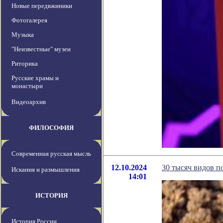
Новые передвжиники
Фотогалерея
Музыка
"Неизвестные" музеи
Риторика
Русские храмы и
монастыри
Видеоархив
ФИЛОСОФИЯ
Современная русская мысль
12.10.2024
30 тысяч видов п
Искания и размышления
14:01
ИСТОРИЯ
История России