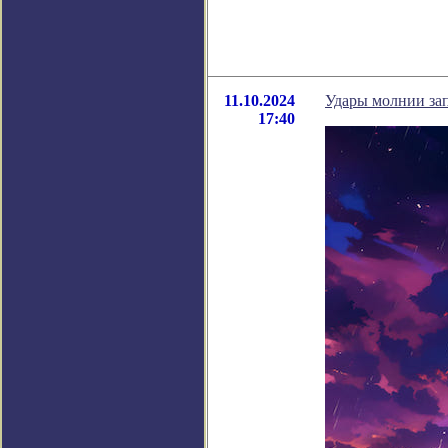
11.10.2024
Удары молнии зап
17:40