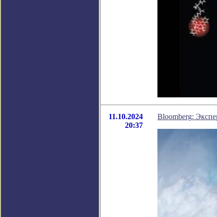
11.10.2024
Bloomberg: Экспе
20:37