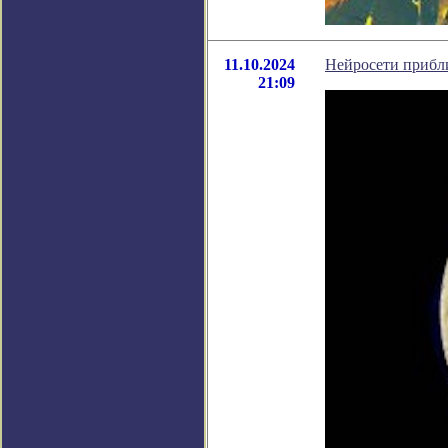
11.10.2024
Нейросети прибл
21:09