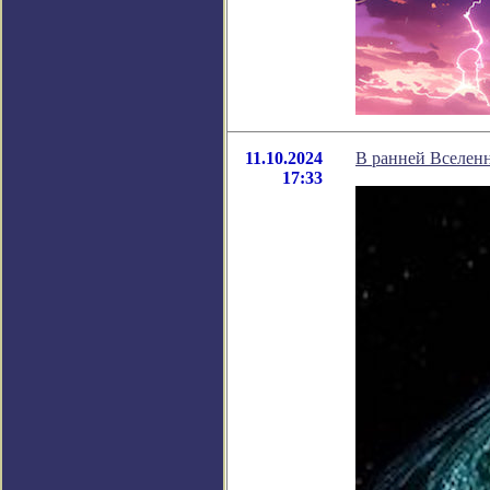
11.10.2024
В ранней Вселен
17:33