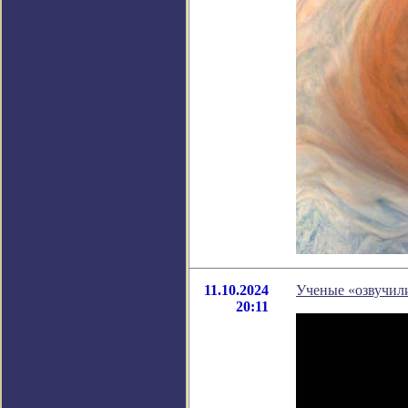
11.10.2024
Ученые «озвучили
20:11