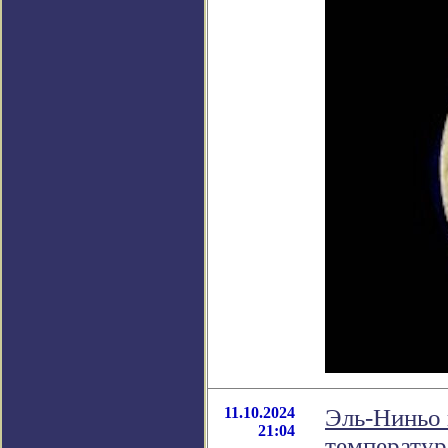
11.10.2024
Эль-Ниньо 
21:04
температур