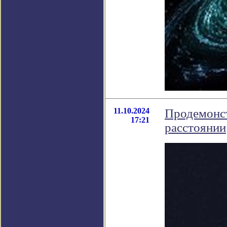
11.10.2024
Продемонст
17:21
расстоянии