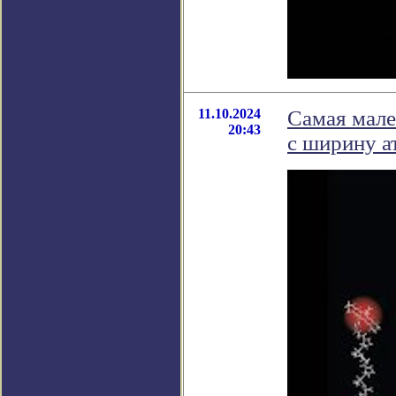
11.10.2024
Самая мале
20:43
с ширину а