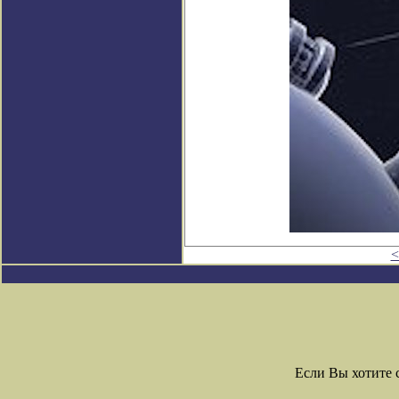
<
Если Вы хотите