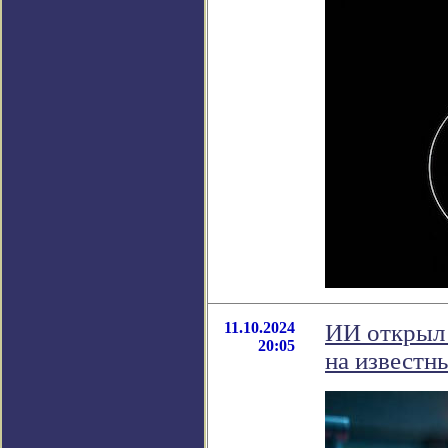
11.10.2024
ИИ открыл 
20:05
на известн