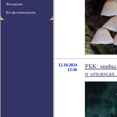
Фотоархив
Все фотоматериалы
12.10.2024
РБК: мифы 
12:36
о «голосах