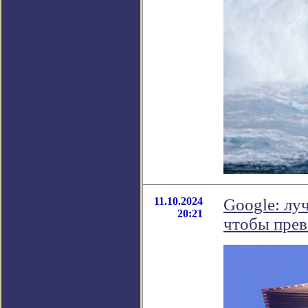
11.10.2024
Google: лу
20:21
чтобы прев