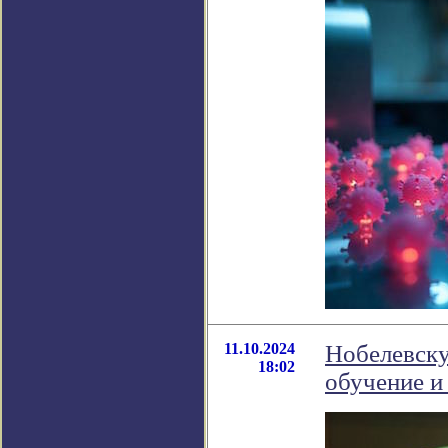
11.10.2024
Нобелевску
18:02
обучение и