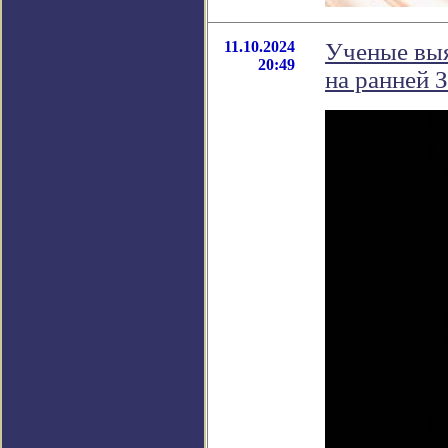
11.10.2024
Ученые выя
20:49
на ранней 