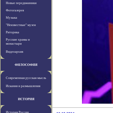
Новые передвжиники
Фотогалерея
Музыка
"Неизвестные" музеи
Риторика
Русские храмы и
монастыри
Видеоархив
ФИЛОСОФИЯ
Современная русская мысль
Искания и размышления
ИСТОРИЯ
История России