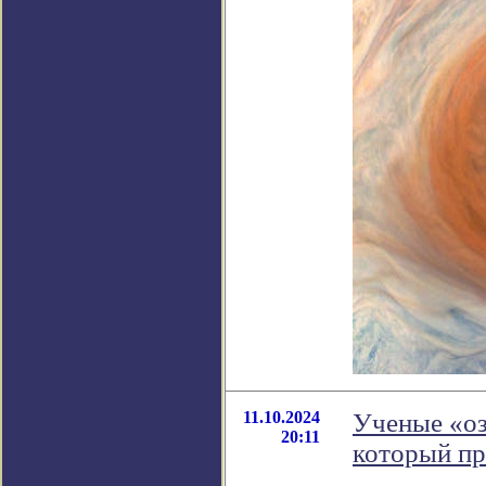
11.10.2024
Ученые «оз
20:11
который пр