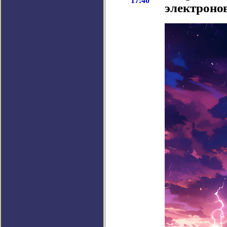
17:40
электроно