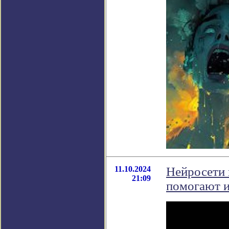
11.10.2024
Нейросети 
21:09
помогают и