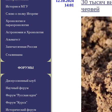
12.10.2024
30 тысяч в
14:01
История в МГУ
червей
Слово о полку Игореве
Хронология и
парахронология
Астрономия и Хронология
Альмагест
Запечатленная Россия
Сталиниана
ФОРУМЫ
Дискуссионный клуб
Научный форум
Форум "Русская идея"
Форум "Курск"
Исторический форум