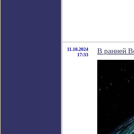
11.10.2024
В ранней В
17:33