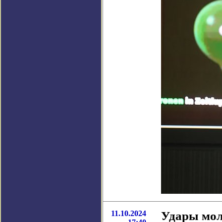
11.10.2024
Удары мол