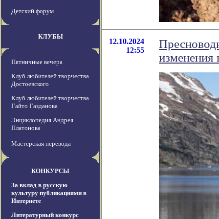
Детский форум
КЛУБЫ
12.10.2024
Пресноводн
12:55
изменения 
Пятничные вечера
Клуб любителей творчества
Достоевского
Клуб любителей творчества
Гайто Газданова
Энциклопедия Андрея
Платонова
Мастерская перевода
КОНКУРСЫ
За вклад в русскую
культуру публикациями в
Интернете
Литературный конкурс