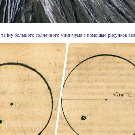
 тайну большого солнечного минимума с помощью рисунков вел