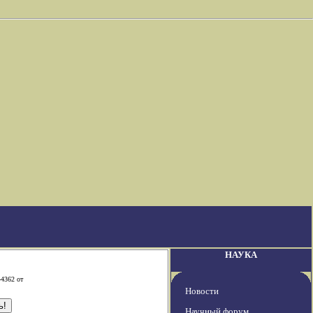
НАУКА
-4362 от
Новости
Научный форум