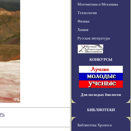
Математика и Механика
Технология
Физика
Химия
Русская литература
КОНКУРСЫ
Для молодых биологов
БИБЛИОТЕКИ
90%
Библиотека Хроноса