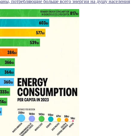
аны, потребляющие больше всего энергии на душу населения