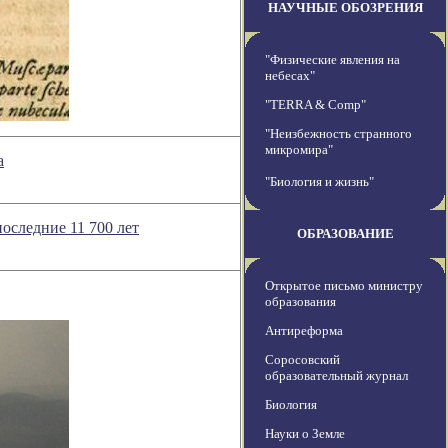
НАУЧНЫЕ ОБОЗРЕНИЯ
"Физические явления на
небесах"
"TERRA & Comp"
"Неизбежность странного
микромира"
а
"Биология и жизнь"
оследние 11 700 лет
ОБРАЗОВАНИЕ
Открытое письмо министру
образования
Антиреформа
Соросовский
образовательный журнал
Биология
Науки о Земле