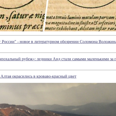
аг России" - новое в литературном обозрении Соломона Воложин
похальный рубеж»: ледники Анд стали самыми маленькими за п
Алтая окрасились в кроваво-красный цвет