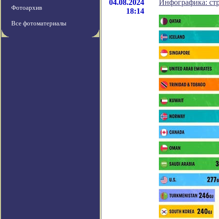
04.08.2024
Инфографика: стр
Фотоархив
18:14
Все фотоматериалы