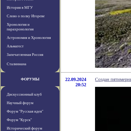
История в МГУ
Слово о полку Игореве
Хронология и
парахронология
Астрономия и Хронология
Альмагест
Запечатленная Россия
Сталиниана
ФОРУМЫ
22.09.2024
Создан пятимерн
20:52
Дискуссионный клуб
Научный форум
Форум "Русская идея"
Форум "Курск"
Исторический форум