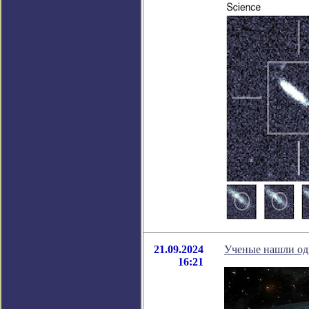
21.09.2024
Ученые нашли од
16:21