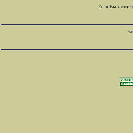
Если Вы хотите
Редк