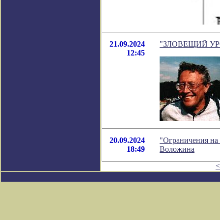
21.09.2024
"ЗЛОВЕЩИЙ УРОК
12:45
20.09.2024
"Ограничения на
18:49
Воложина
<