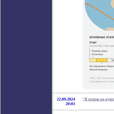
22.09.2024
"Я похож на кури
20:03