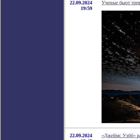
22.09.2024
Ученые бьют трев
19:59
22.09.2024
«Джеймс Уэбб» р