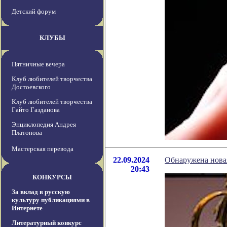
Детский форум
КЛУБЫ
Пятничные вечера
Клуб любителей творчества
Достоевского
Клуб любителей творчества
Гайто Газданова
Энциклопедия Андрея
Платонова
Мастерская перевода
22.09.2024
Обнаружена нова
20:43
КОНКУРСЫ
За вклад в русскую
культуру публикациями в
Интернете
Литературный конкурс