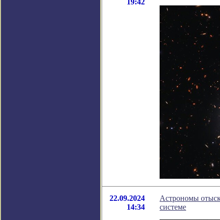
19:42
22.09.2024
Астрономы отыск
14:34
системе