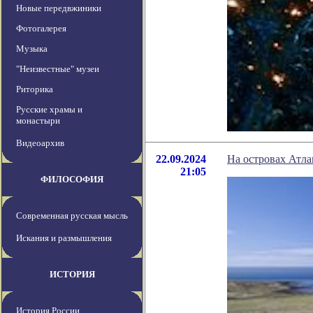
Новые передвжиники
Фотогалерея
Музыка
"Неизвестные" музеи
Риторика
Русские храмы и
монастыри
Видеоархив
22.09.2024
На островах Атл
21:05
ФИЛОСОФИЯ
Современная русская мысль
Искания и размышления
ИСТОРИЯ
История России