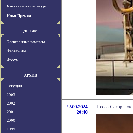
Читательский конкурс
Илья-Премия
ДЕТЯМ
Электронные пампасы
Фантастика
Форум
АРХИВ
Текущий
2003
2002
22.09.2024
Песок Сахары ока
2001
20:40
2000
1999