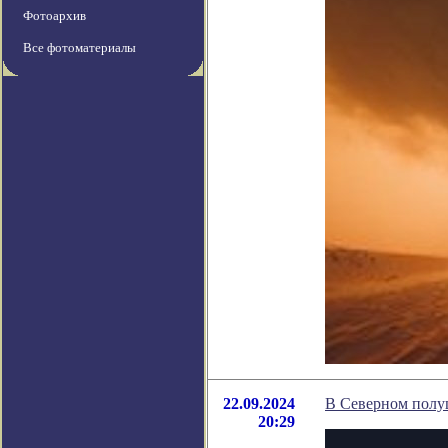
Фотоархив
Все фотоматериалы
22.09.2024
В Северном полуш
20:29