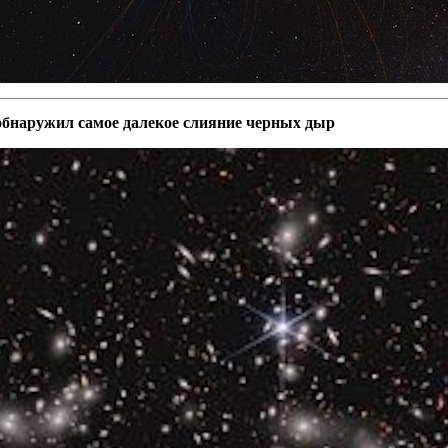
обнаружил самое далекое слияние черных дыр