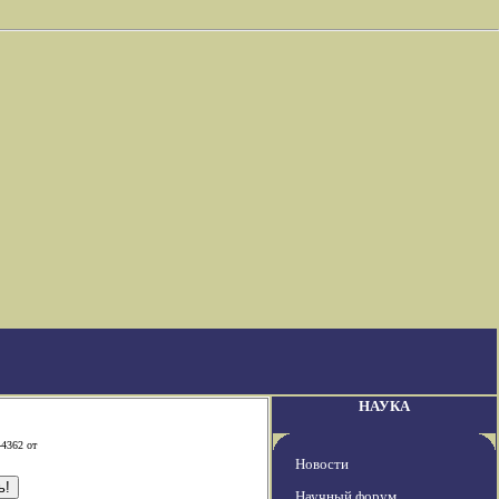
НАУКА
-4362 от
Новости
Научный форум