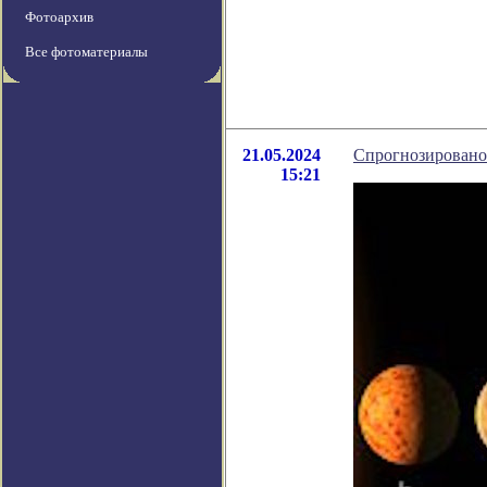
Фотоархив
Все фотоматериалы
21.05.2024
Спрогнозировано
15:21