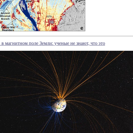
 магнитном поле Земли: ученые не знают, что это