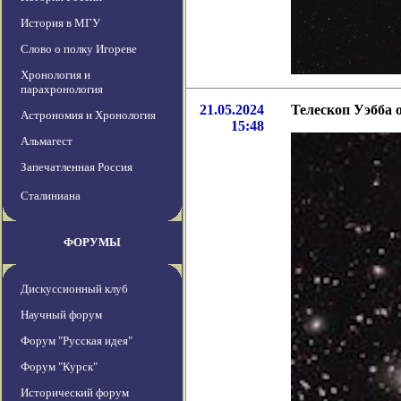
История в МГУ
Слово о полку Игореве
Хронология и
парахронология
21.05.2024
Телескоп Уэбба 
Астрономия и Хронология
15:48
Альмагест
Запечатленная Россия
Сталиниана
ФОРУМЫ
Дискуссионный клуб
Научный форум
Форум "Русская идея"
Форум "Курск"
Исторический форум