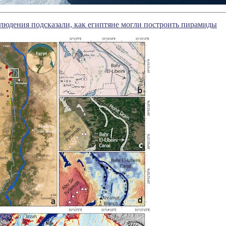
юдения подсказали, как египтяне могли построить пирамиды