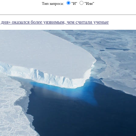
Тип запроса:
"И"
"Или"
дня» оказался более уязвимым, чем считали ученые