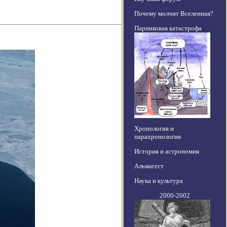
Почему молчит Вселенная?
Парниковая катастрофа
Хронология и
парахронология
История и астрономия
Альмагест
Наука и культура
2000-2002