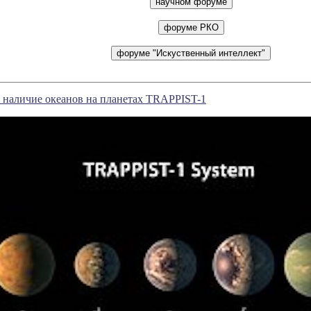
 наличие океанов на планетах TRAPPIST-1