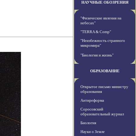
НАУЧНЫЕ ОБОЗРЕНИЯ
"Физические явления на
небесах"
"TERRA & Comp"
"Неизбежность странного
микромира"
"Биология и жизнь"
ОБРАЗОВАНИЕ
Открытое письмо министру
образования
Антиреформа
Соросовский
образовательный журнал
Биология
Науки о Земле