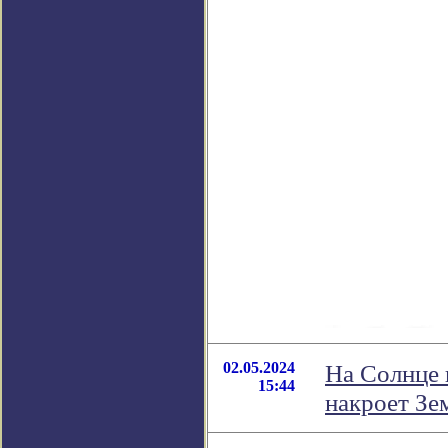
02.05.2024
На Солнце
15:44
накроет Зе