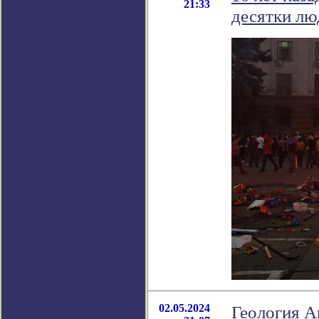
21:33
десятки лю
02.05.2024
Геология А