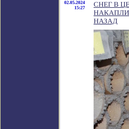
02.05.2024
СНЕГ В Ц
15:27
НАКАПЛИВ
НАЗАД