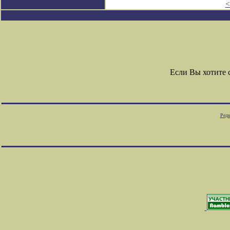
<
Если Вы хотите
Редк