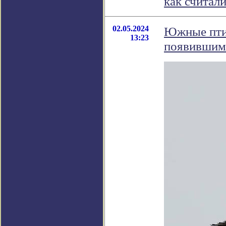
как считал
02.05.2024
Южные птиц
13:23
появившимс