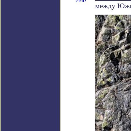
21:07
между Южн