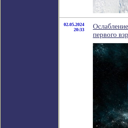
02.05.2024
Ослабление
20:33
первого вз