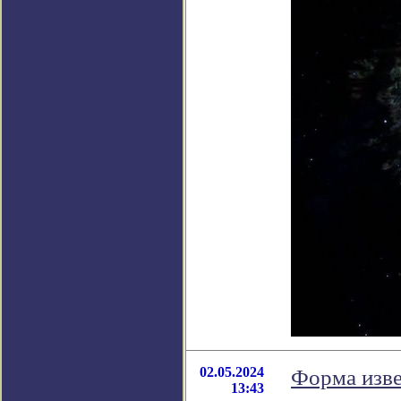
02.05.2024
Форма изве
13:43