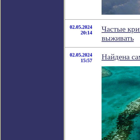
02.05.2024
Частые кри
20:14
выживать
02.05.2024
Найдена са
15:57