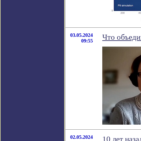
03.05.2024
Что объеди
09:55
02.05.2024
10 лет наз