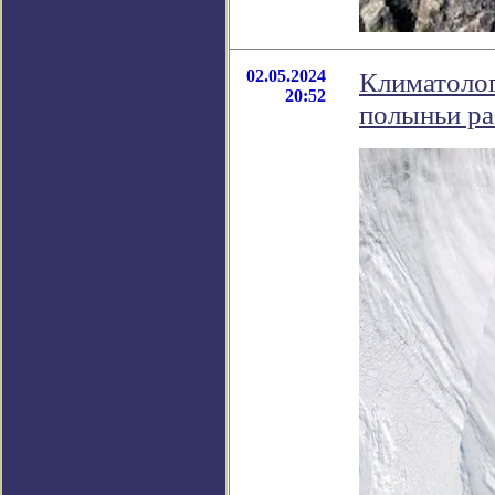
02.05.2024
Климатолог
20:52
полыньи р