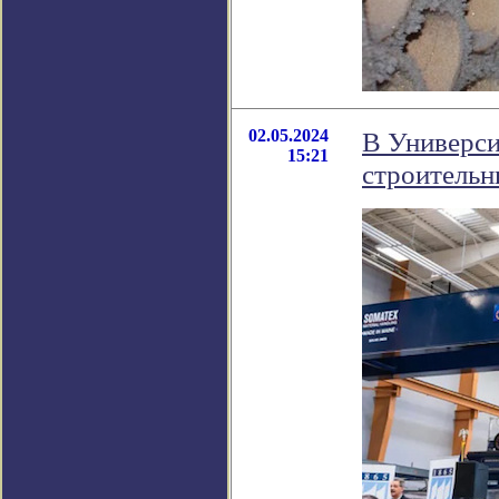
02.05.2024
В Универси
15:21
строительн