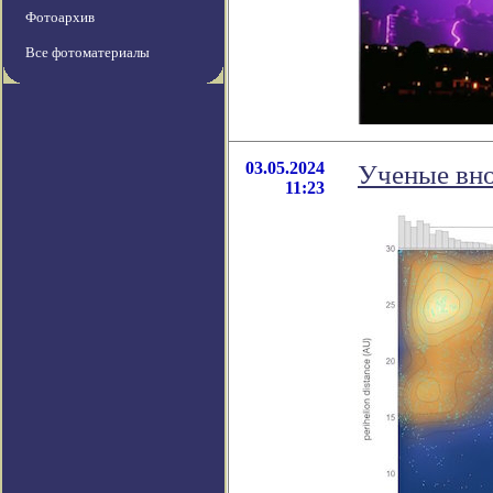
Фотоархив
Все фотоматериалы
03.05.2024
Ученые вно
11:23