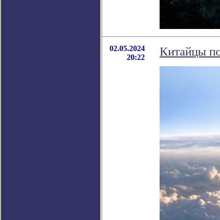
02.05.2024
Китайцы по
20:22