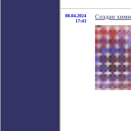
08.04.2024
Создан хими
17:43