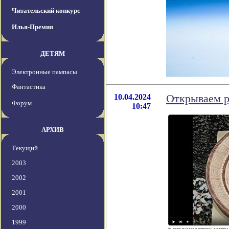
Читательский конкурс
Илья-Премия
ДЕТЯМ
Электронные пампасы
Фантастика
10.04.2024
Открываем р
Форум
10:47
АРХИВ
Текущий
2003
2002
2001
2000
1999