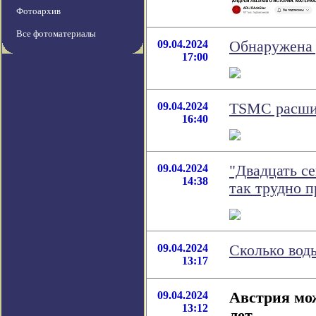
Фотоархив
Все фотоматериалы
09.04.2024
Обнаружена 
17:00
09.04.2024
TSMC расши
16:40
09.04.2024
"Двадцать с
14:38
так трудно п
09.04.2024
Сколько вод
13:17
09.04.2024
Австрия мо
13:12
лет