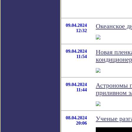
09.04.2024
Океанское д
12:32
09.04.2024
Новая пленка
11:54
кондиционер
09.04.2024
Астрономы п
11:44
приливном з
08.04.2024
Ученые разг
20:06