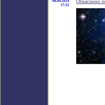
08.04.2024
Объяснено п
17:52