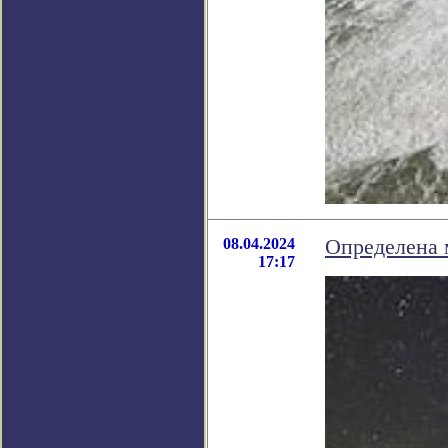
08.04.2024
Определена 
17:17