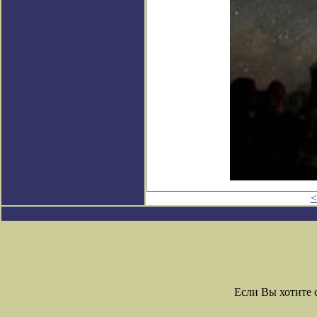
<
Если Вы хотите