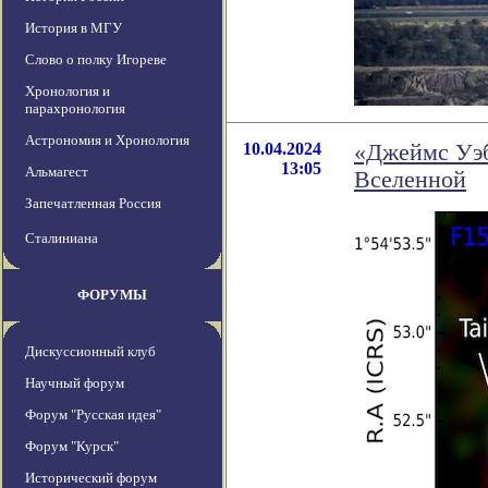
История в МГУ
Слово о полку Игореве
Хронология и
парахронология
Астрономия и Хронология
10.04.2024
«Джеймс Уэб
13:05
Альмагест
Вселенной
Запечатленная Россия
Сталиниана
ФОРУМЫ
Дискуссионный клуб
Научный форум
Форум "Русская идея"
Форум "Курск"
Исторический форум