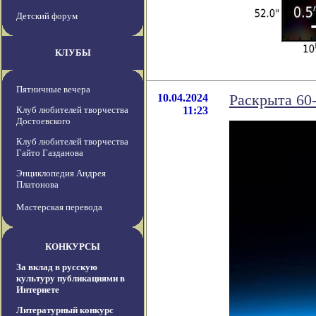
Детский форум
КЛУБЫ
Пятничные вечера
10.04.2024
Раскрыта 60
Клуб любителей творчества
11:23
Достоевского
Клуб любителей творчества
Гайто Газданова
Энциклопедия Андрея
Платонова
Мастерская перевода
КОНКУРСЫ
За вклад в русскую
культуру публикациями в
Интернете
Литературный конкурс