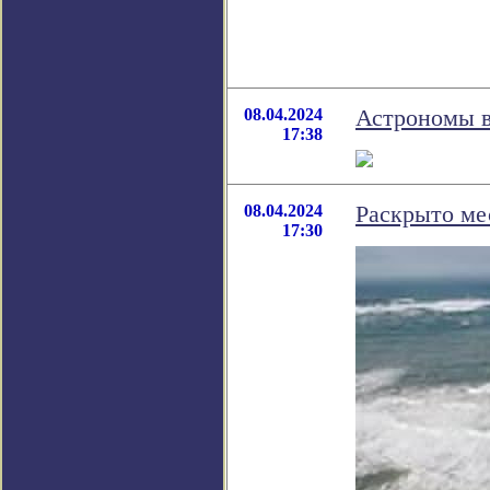
08.04.2024
Астрономы в
17:38
08.04.2024
Раскрыто ме
17:30