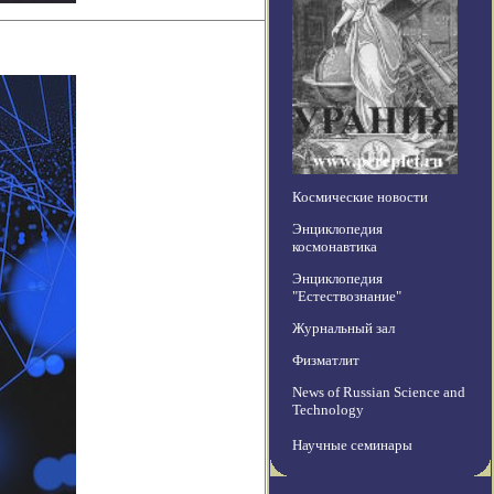
Космические новости
Энциклопедия
космонавтика
Энциклопедия
"Естествознание"
Журнальный зал
Физматлит
News of Russian Science and
Technology
Научные семинары