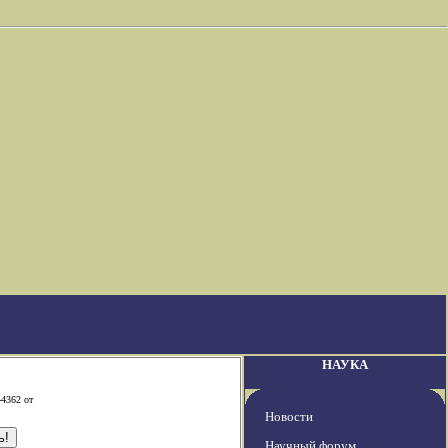
НАУКА
-4362 от
Новости
Научный форум