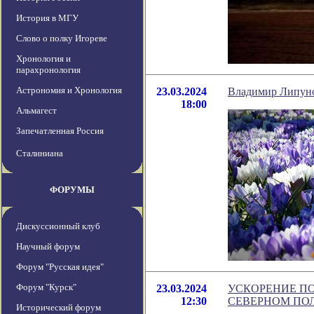
История в МГУ
Слово о полку Игореве
Хронология и
парахронология
Астрономия и Хронология
23.03.2024
Владимир Липунов
18:00
Альмагест
Запечатленная Россия
Сталиниана
ФОРУМЫ
Дискуссионный клуб
Научный форум
Форум "Русская идея"
Форум "Курск"
23.03.2024
УСКОРЕНИЕ ПО
12:30
СЕВЕРНОМ ПО
Исторический форум