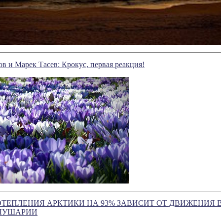
 и Марек Тасев: Крокус, первая реакция!
ТЕПЛЕНИЯ АРКТИКИ НА 93% ЗАВИСИТ ОТ ДВИЖЕНИЯ
ЛУШАРИИ