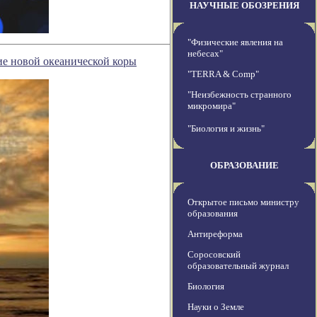
НАУЧНЫЕ ОБОЗРЕНИЯ
"Физические явления на
небесах"
ие новой океанической коры
"TERRA & Comp"
"Неизбежность странного
микромира"
"Биология и жизнь"
ОБРАЗОВАНИЕ
Открытое письмо министру
образования
Антиреформа
Соросовский
образовательный журнал
Биология
Науки о Земле