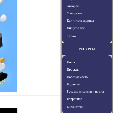
Авторам
О журнале
Как читать журнал
Пишут о нас
Тираж
РЕСУРСЫ
Поиск
Проекты
Посещаемость
Журналы
Русские писатели и поэты
Избранное
Библиотеки