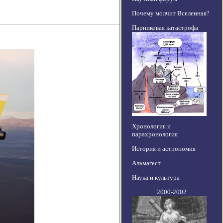
Почему молчит Вселенная?
Парниковая катастрофа
Хронология и
парахронология
История и астрономия
Альмагест
Наука и культура
2000-2002