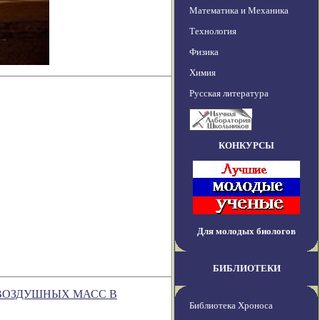
Математика и Механика
Технология
Физика
Химия
Русская литература
КОНКУРСЫ
Для молодых биологов
БИБЛИОТЕКИ
 ВОЗДУШНЫХ МАСС В
Библиотека Хроноса