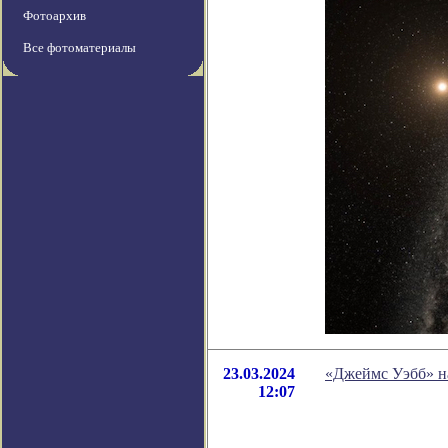
Фотоархив
Все фотоматериалы
23.03.2024
«Джеймс Уэбб» на
12:07