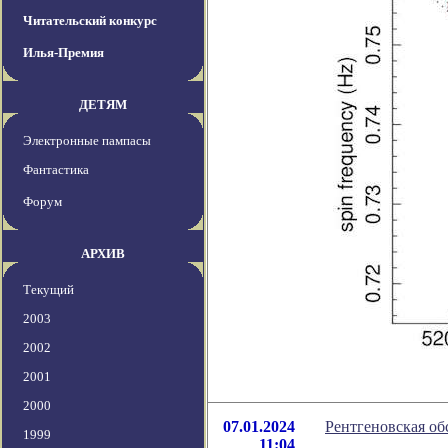
Читательский конкурс
Илья-Премия
ДЕТЯМ
Электронные пампасы
Фантастика
Форум
АРХИВ
Текущий
2003
2002
2001
2000
07.01.2024
Рентгеновская об
1999
11:04