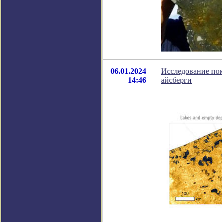
06.01.2024
Исследование пок
14:46
айсберги