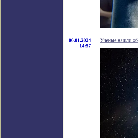
06.01.2024
Ученые нашли об
14:57