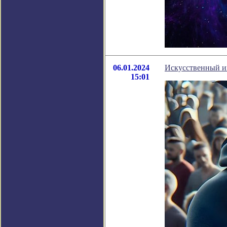
06.01.2024
Искусственный ин
15:01