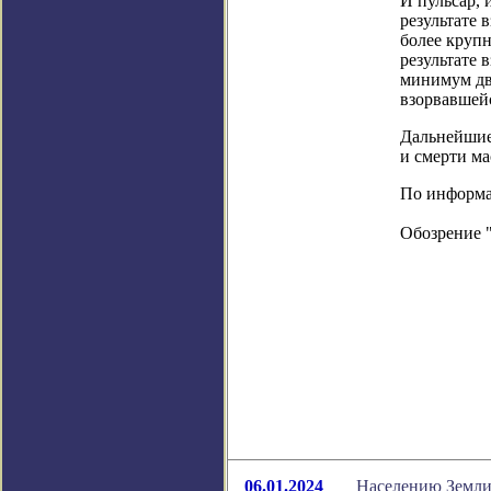
И пульсар, 
результате 
более крупн
результате 
минимум два
взорвавшейс
Дальнейшие
и смерти ма
По информац
Обозрение 
06.01.2024
Населению Земли 