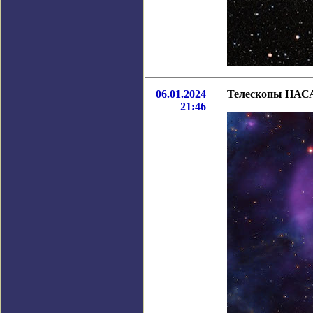
06.01.2024
Телескопы НАСА 
21:46