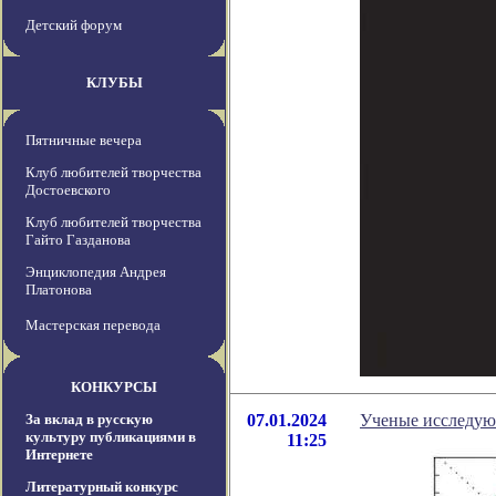
Детский форум
КЛУБЫ
Пятничные вечера
Клуб любителей творчества
Достоевского
Клуб любителей творчества
Гайто Газданова
Энциклопедия Андрея
Платонова
Мастерская перевода
КОНКУРСЫ
За вклад в русскую
07.01.2024
Ученые исследую
культуру публикациями в
11:25
Интернете
Литературный конкурс