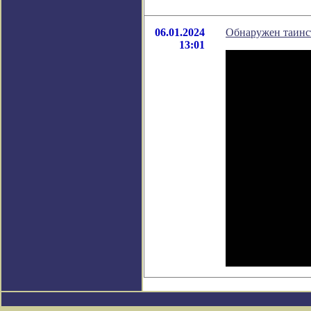
06.01.2024
Обнаружен таинс
13:01