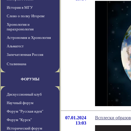
История в МГУ
Слово о полку Игореве
Хронология и
парахронология
Астрономия и Хронология
Альмагест
Запечатленная Россия
Сталиниана
ФОРУМЫ
Дискуссионный клуб
Научный форум
Форум "Русская идея"
07.01.2024
Всплески образов
Форум "Курск"
13:03
Исторический форум