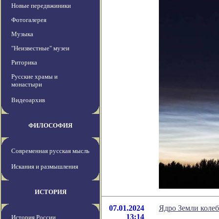
Новые передвжиники
Фотогалерея
Музыка
"Неизвестные" музеи
Риторика
Русские храмы и
монастыри
Видеоархив
ФИЛОСОФИЯ
Современная русская мысль
Искания и размышления
ИСТОРИЯ
07.01.2024
Ядро Земли колеб
13:14
История России