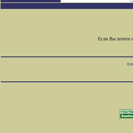
Если Вы хотите 
Редк