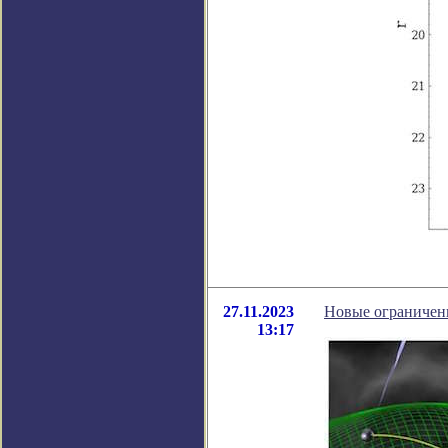
27.11.2023
Новые ограничени
13:17