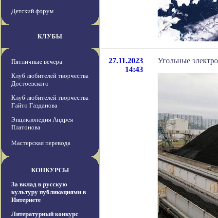
Детский форум
КЛУБЫ
27.11.2023
Угольные электро
Пятничные вечера
14:43
Клуб любителей творчества
Достоевского
Клуб любителей творчества
Гайто Газданова
Энциклопедия Андрея
Платонова
Мастерская перевода
КОНКУРСЫ
За вклад в русскую
культуру публикациями в
Интернете
Литературный конкурс