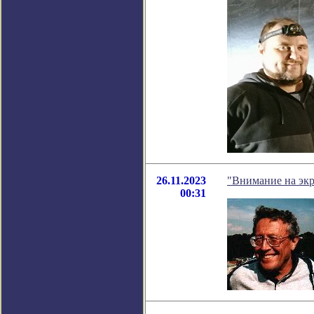
26.11.2023
"Внимание на экра
00:31