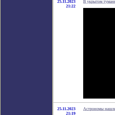
25.11.2023
В укрытом туманн
21:22
25.11.2023
Астрономы нашли
21:19