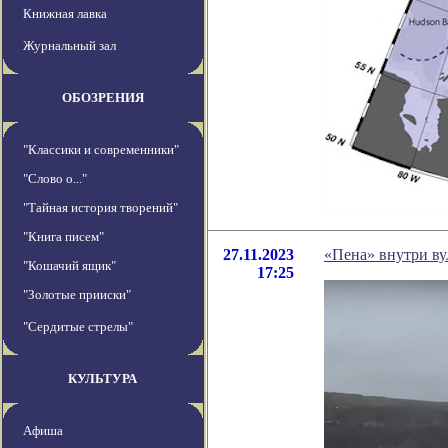
Книжная лавка
Журнальный зал
ОБОЗРЕНИЯ
"Классики и современники"
"Слово о..."
"Тайная история творений"
"Книга писем"
27.11.2023
«Пена» внутри вул
"Кошачий ящик"
17:25
"Золотые прииски"
"Сердитые стрелы"
КУЛЬТУРА
Афиша