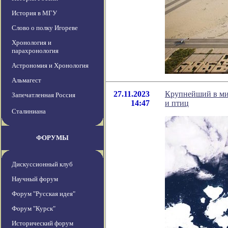
История в МГУ
Слово о полку Игореве
Хронология и
парахронология
Астрономия и Хронология
Альмагест
27.11.2023
Крупнейший в ми
Запечатленная Россия
14:47
и птиц
Сталиниана
ФОРУМЫ
Дискуссионный клуб
Научный форум
Форум "Русская идея"
Форум "Курск"
Исторический форум