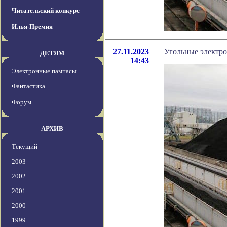
Читательский конкурс
Илья-Премия
27.11.2023
Угольные электро
ДЕТЯМ
14:43
Электронные пампасы
Фантастика
Форум
АРХИВ
Текущий
2003
2002
2001
2000
1999