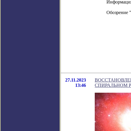
Информация в
Обозрение 
27.11.2023
ВОССТАНОВЛЕН
13:46
СПИРАЛЬНОМ Р