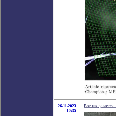
26.11.2023
Вот так делается 
10:35