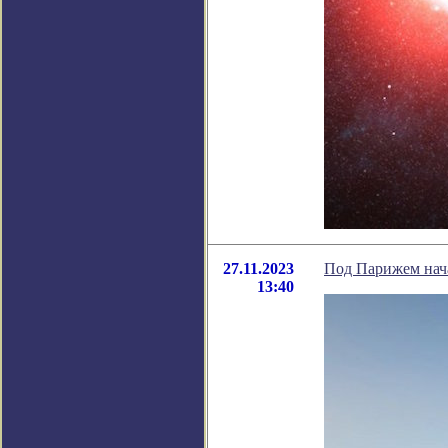
27.11.2023
Под Парижем нача
13:40