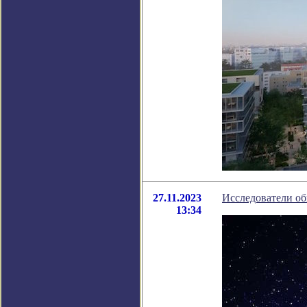
27.11.2023
Исследователи об
13:34