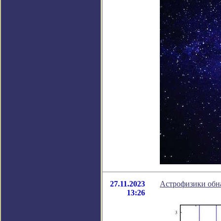
27.11.2023
Астрофизики обн
13:26