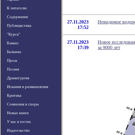
К читателю
Содержание
27.11.2023
Невидимое водоро
Публицистика
17:52
"Курск"
27.11.2023
Новое исследован
Кавказ
17:39
за 9000 лет
Балканы
Проза
Поэзия
Драматургия
Искания и размышления
Критика
Сомнения и споры
Новые книги
У нас в гостях
Издательство