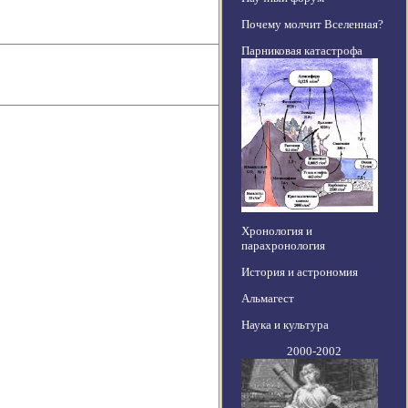
Почему молчит Вселенная?
Парниковая катастрофа
Хронология и
парахронология
История и астрономия
Альмагест
Наука и культура
2000-2002