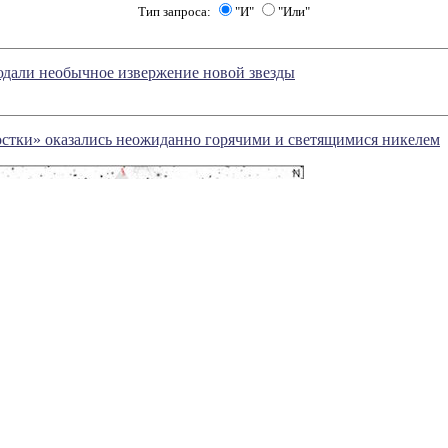
Тип запроса:
"И"
"Или"
дали необычное извержение новой звезды
стки» оказались неожиданно горячими и светящимися никелем