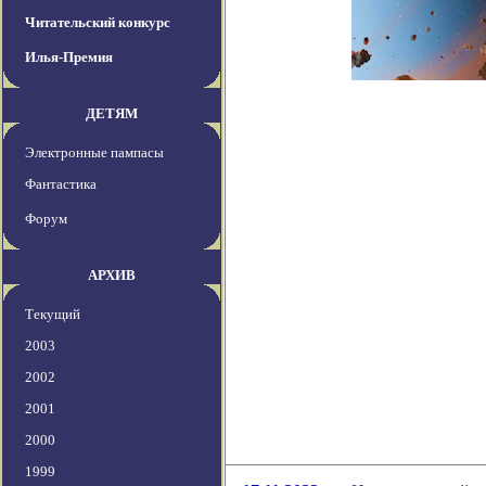
Читательский конкурс
Илья-Премия
ДЕТЯМ
Электронные пампасы
Фантастика
Форум
АРХИВ
Текущий
2003
2002
2001
2000
1999