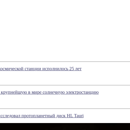
осмической станции исполнилось 25 лет
 крупнейшую в мире солнечную электростанцию
сследовал протопланетный диск HL Tauri