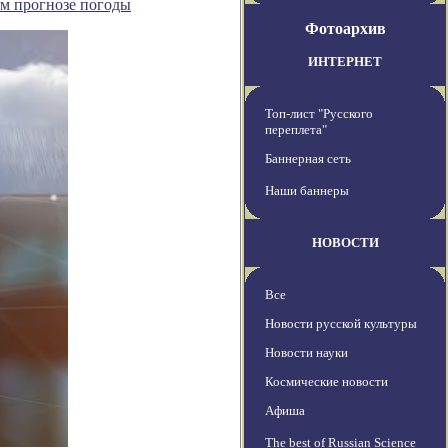
м прогнозе погоды
Фотоархив
ИНТЕРНЕТ
Топ-лист "Русского
переплета"
Баннерная сеть
Наши баннеры
НОВОСТИ
Все
Новости русской культуры
Новости науки
Космические новости
Афиша
The best of Russian Science