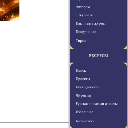
Авторам
О журнале
Как читать журнал
Пишут о нас
Тираж
РЕСУРСЫ
Поиск
Проекты
Посещаемость
Журналы
Русские писатели и поэты
Избранное
Библиотеки