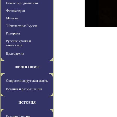
Новые передвжиники
Фотогалерея
Музыка
"Неизвестные" музеи
Риторика
Русские храмы и
монастыри
Видеоархив
ФИЛОСОФИЯ
Современная русская мысль
Искания и размышления
ИСТОРИЯ
История России