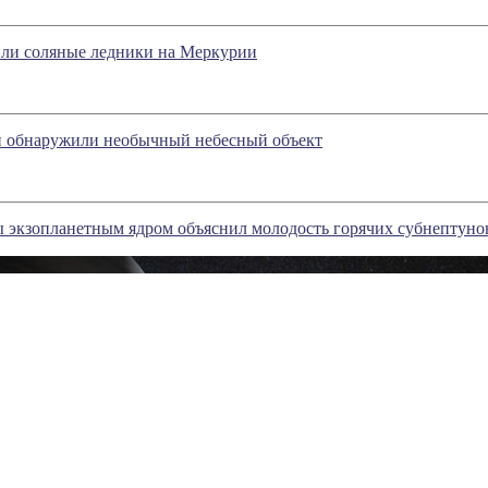
ли соляные ледники на Меркурии
 обнаружили необычный небесный объект
 экзопланетным ядром объяснил молодость горячих субнептуно