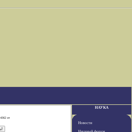
НАУКА
-4362 от
Новости
Научный форум