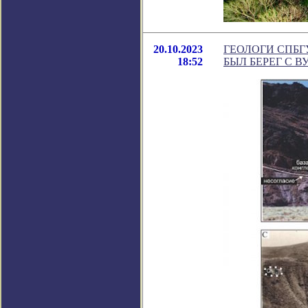
20.10.2023
ГЕОЛОГИ СПБГ
18:52
БЫЛ БЕРЕГ С 