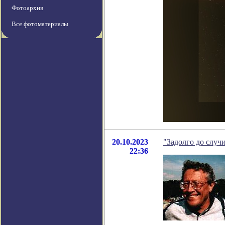
Фотоархив
Все фотоматериалы
20.10.2023
"Задолго до случи
22:36