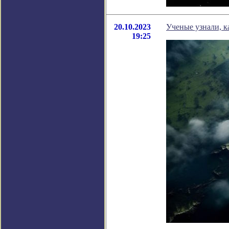
20.10.2023
Ученые узнали, к
19:25