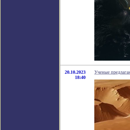
20.10.2023
Ученые предлага
18:40