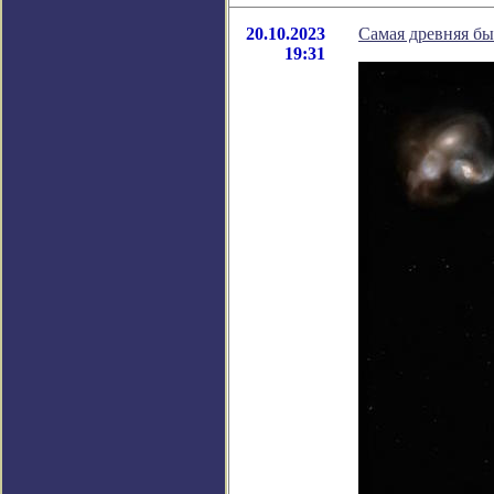
20.10.2023
Самая древняя б
19:31