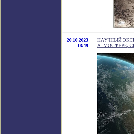
20.10.2023
НАУЧНЫЙ ЭКС
18:49
АТМОСФЕРЕ, С