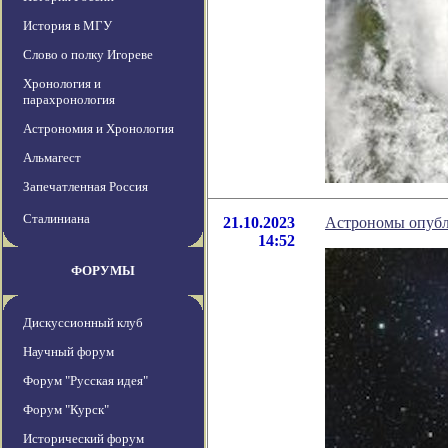
История в МГУ
Слово о полку Игореве
Хронология и
парахронология
Астрономия и Хронология
Альмагест
Запечатленная Россия
Сталиниана
21.10.2023
Астрономы опубли
14:52
ФОРУМЫ
Дискуссионный клуб
Научный форум
Форум "Русская идея"
Форум "Курск"
Исторический форум